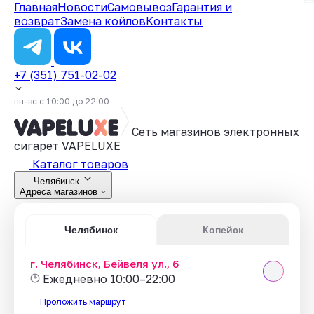
Главная
Новости
Самовывоз
Гарантия и
возврат
Замена койлов
Контакты
+7 (351) 751-02-02
пн-вс с 10:00 до 22:00
Сеть магазинов электронных
сигарет
VAPELUXE
Каталог товаров
Челябинск
Адреса магазинов
Челябинск
Копейск
г. Челябинск, Бейвеля ул., 6
Ежедневно 10:00–22:00
Проложить маршрут