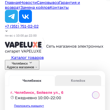
Главная
Новости
Самовывоз
Гарантия и
возврат
Замена койлов
Контакты
+7 (351) 751-02-02
пн-вс с 10:00 до 22:00
Сеть магазинов электронных
сигарет
VAPELUXE
Каталог товаров
Челябинск
Адреса магазинов
Челябинск
Копейск
г. Челябинск, Бейвеля ул., 6
Ежедневно 10:00–22:00
Проложить маршрут