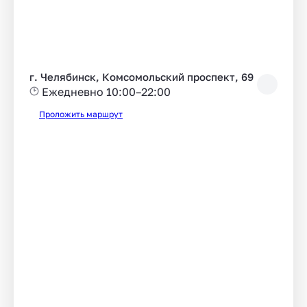
г. Челябинск, Комсомольский проспект, 69
Ежедневно 10:00–22:00
Проложить маршрут