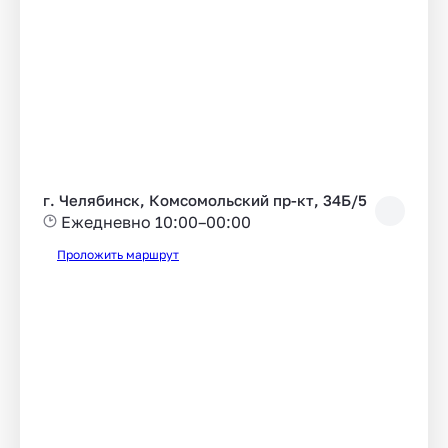
г. Челябинск, Комсомольский пр-кт, 34Б/5
Ежедневно 10:00–00:00
Проложить маршрут