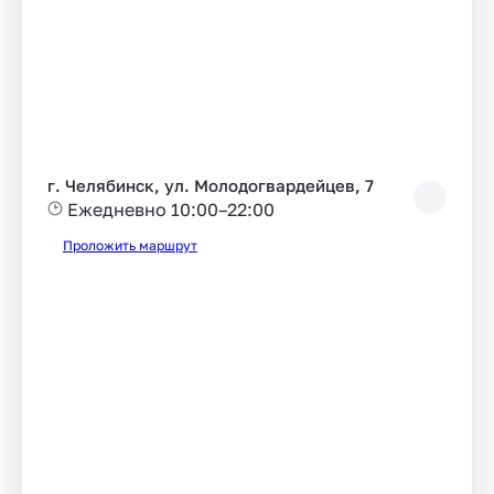
г. Челябинск, ул. Молодогвардейцев, 7
Ежедневно 10:00–22:00
Проложить маршрут