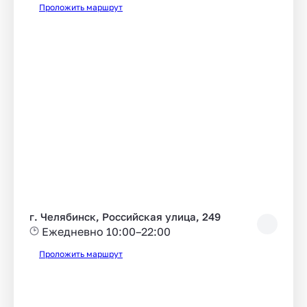
Проложить маршрут
г. Челябинск, Российская улица, 249
Ежедневно 10:00–22:00
Проложить маршрут