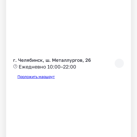
г. Челябинск, ш. Металлургов, 26
Ежедневно 10:00–22:00
Проложить маршрут