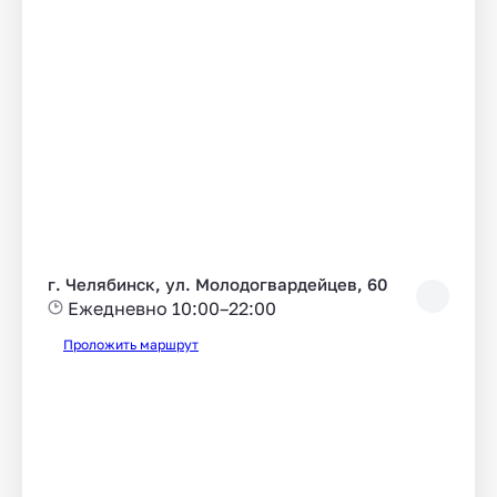
г. Челябинск, ул. Молодогвардейцев, 60
Ежедневно 10:00–22:00
Проложить маршрут