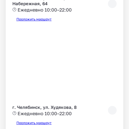
Набережная, 64
Ежедневно 10:00–22:00
Проложить маршрут
г. Челябинск, ул. Худякова, 8
Ежедневно 10:00–22:00
Проложить маршрут