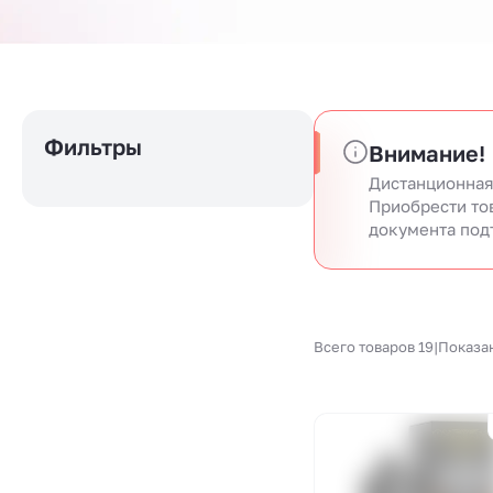
Фильтры
Внимание!
Дистанционная
Приобрести то
документа под
Всего товаров 19
|
Показа