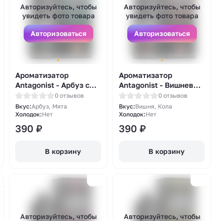
Авторизуйтесь, чтобы
Авторизуйтесь, чтобы
увидеть фото товара
увидеть фото товара
Авторизоваться
Авторизоваться
Ароматизатор
Ароматизатор
Antagonist - Арбуз с
Antagonist - Вишневая
мятой 13мл
кола 13мл
0 отзывов
0 отзывов
Вкус:
Арбуз, Мята
Вкус:
Вишня, Кола
Холодок:
Нет
Холодок:
Нет
390
₽
390
₽
В корзину
В корзину
Авторизуйтесь, чтобы
Авторизуйтесь, чтобы