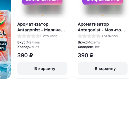
Ароматизатор
Ароматизатор
Antagonist - Малина
Antagonist - Мохито
13мл
13мл
0 отзывов
0 отзывов
Вкус:
Малина
Вкус:
Мохито
Холодок:
Нет
Холодок:
Нет
390
₽
390
₽
В корзину
В корзину