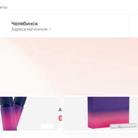
акты
Челябинск
Адреса магазинов
Аромамиксы
1822 товара