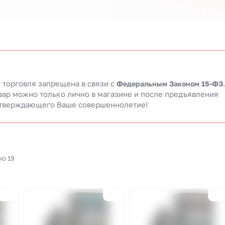
 торговля запрещена в связи c
Федеральным Законом 15-ФЗ
вар можно только лично в магазине и после предъявления
тверждающего Ваше совершеннолетие!
но 19