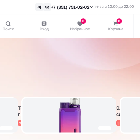
пн-вс с 10:00 до 22:00
+7 (351) 751-02-02
0
0
Поиск
Вход
Избранное
Корзина
Табачная
Электрон
продукция
сигареты
38 товаров
332 товара