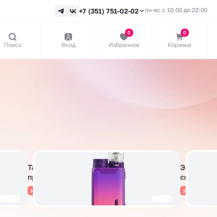
пн-вс с 10:00 до 22:00
+7 (351) 751-02-02
0
0
Поиск
Вход
Избранное
Корзина
Табачная
Электрон
продукция
сигареты
38 товаров
332 товара