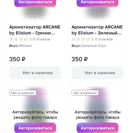
Авторизоваться
Авторизоваться
Ароматизатор ARCANE
Ароматизатор ARCANE
by Elisium - Гренни
by Elisium - Зеленый
смит 14мл
Улун 14мл
0 отзывов
0 отзывов
Вкус:
Яблоко
Вкус:
Зеленый Улун
350
₽
350
₽
Нет в наличии
Нет в наличии
Нет в наличии
Нет в наличии
Авторизуйтесь, чтобы
Авторизуйтесь, чтобы
увидеть фото товара
увидеть фото товара
Авторизоваться
Авторизоваться