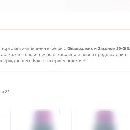
 торговля запрещена в связи c
Федеральным Законом 15-ФЗ
вар можно только лично в магазине и после предъявления
тверждающего Ваше совершеннолетие!
но 29