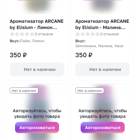
Ароматизатор ARCANE
Ароматизатор ARCANE
by Elisium - Лимон
by Elisium - Малина
Лайм 14мл
земляника ель 14мл
0 отзывов
0 отзывов
Вкус:
Лайм, Лимон
Вкус:
Земляника, Малина, Хвоя
350
₽
350
₽
Нет в наличии
Нет в наличии
Нет в наличии
Нет в наличии
Авторизуйтесь, чтобы
Авторизуйтесь, чтобы
увидеть фото товара
увидеть фото товара
Авторизоваться
Авторизоваться