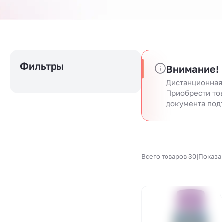
Фильтры
Внимание!
Дистанционная
Приобрести то
документа под
Всего товаров 30
|
Показа