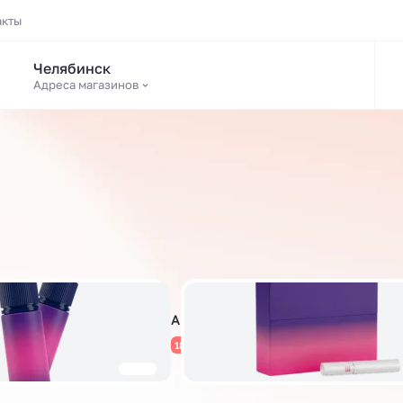
акты
Челябинск
Адреса магазинов
Аромамиксы
1808 товаров