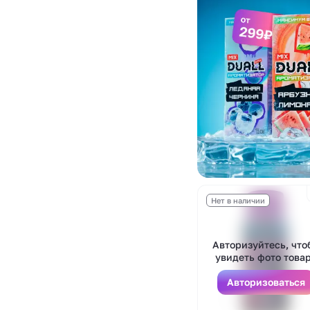
Нет в наличии
Авторизуйтесь, что
увидеть фото това
Авторизоваться