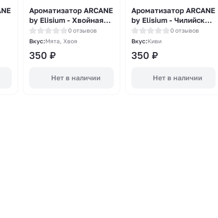
ANE
Ароматизатор ARCANE
Ароматизатор ARCANE
by Elisium - Хвойная
by Elisium - Чилийский
с
Мята 14мл
киви 14мл
0 отзывов
0 отзывов
Вкус:
Мята, Хвоя
Вкус:
Киви
350
₽
350
₽
Нет в наличии
Нет в наличии