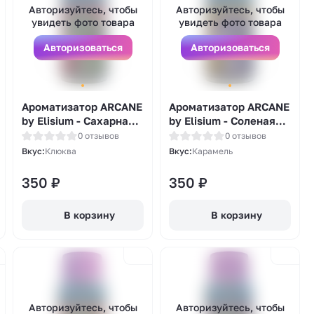
Авторизуйтесь, чтобы
Авторизуйтесь, чтобы
увидеть фото товара
увидеть фото товара
Авторизоваться
Авторизоваться
Ароматизатор ARCANE
Ароматизатор ARCANE
by Elisium - Сахарная
by Elisium - Соленая
Клюква 14мл
Карамель 14мл
0 отзывов
0 отзывов
Вкус:
Клюква
Вкус:
Карамель
350
₽
350
₽
В корзину
В корзину
Авторизуйтесь, чтобы
Авторизуйтесь, чтобы