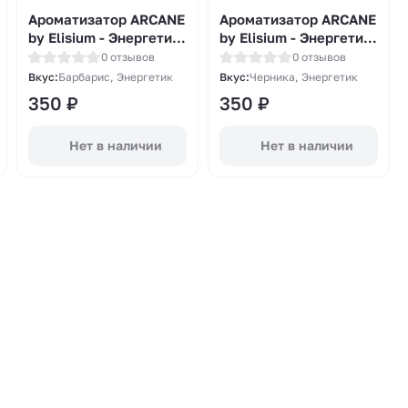
Ароматизатор ARCANE
Ароматизатор ARCANE
by Elisium - Энергетик
by Elisium - Энергетик
барбарис 14мл
Черника 14мл
0 отзывов
0 отзывов
Вкус:
Барбарис, Энергетик
Вкус:
Черника, Энергетик
350
₽
350
₽
Нет в наличии
Нет в наличии