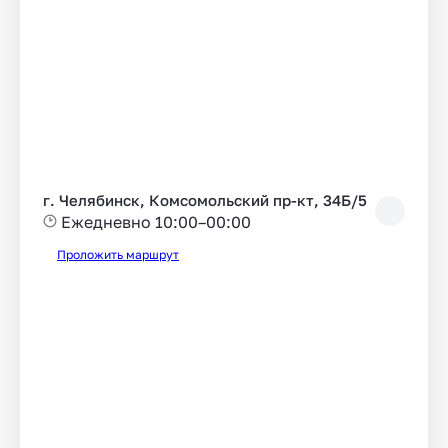
г. Челябинск, Комсомольский пр-кт, 34Б/5
Ежедневно 10:00–00:00
Проложить маршрут