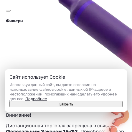
Фильтры
Сайт использует Cookie
Применить
Используя данный сайт, вы даете согласие на
использование файлов cookie, данных об IP-адресе и
местоположении, помогающих нам сделать его удобнее
для вас.
Подробнее
Закрыть
Внимание!
Дистанционная торговля запрещена в связи c
Федеральным Законом 15-ФЗ
. Приобрести товар