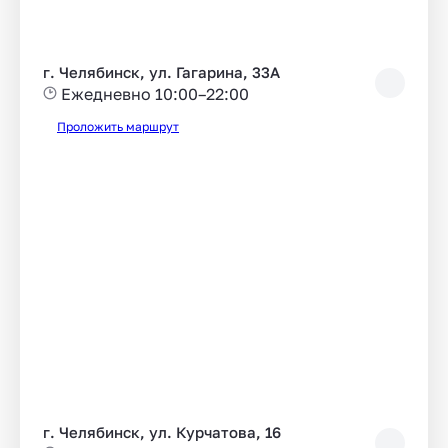
г. Челябинск, ул. Гагарина, 33А
Ежедневно 10:00–22:00
Проложить маршрут
г. Челябинск, ул. Курчатова, 16