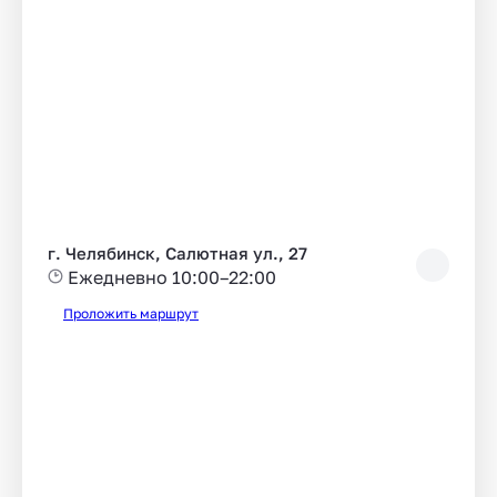
г. Челябинск, Салютная ул., 27
Ежедневно 10:00–22:00
Проложить маршрут