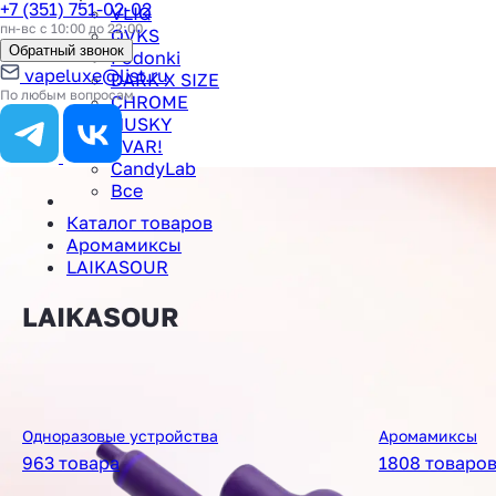
+7 (351) 751-02-02
VLIQ
пн-вс с 10:00 до 22:00
QVKS
Обратный звонок
Podonki
vapeluxe@list.ru
DARK X SIZE
По любым вопросам
CHROME
HUSKY
TVAR!
CandyLab
Все
Каталог товаров
Аромамиксы
LAIKASOUR
LAIKASOUR
Одноразовые устройства
Аромамиксы
963 товара
1808 товаро