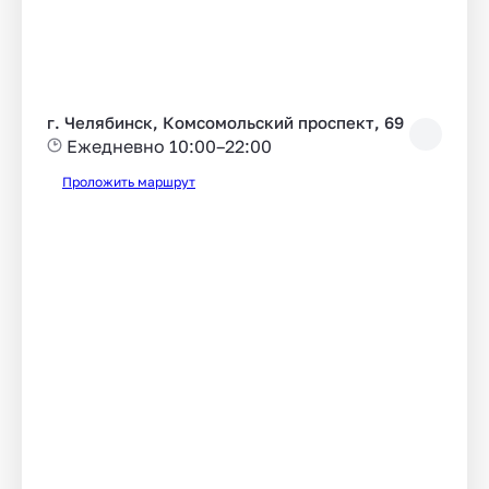
г. Челябинск, Комсомольский проспект, 69
Ежедневно 10:00–22:00
Проложить маршрут