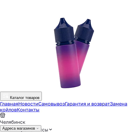
Каталог товаров
Главная
Новости
Самовывоз
Гарантия и возврат
Замена
койлов
Контакты
Челябинск
Адреса магазинов
Аромамиксы