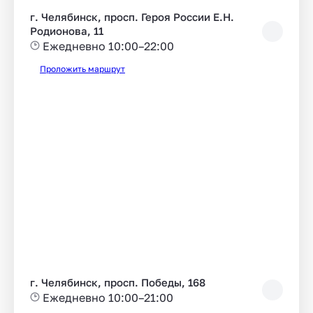
г. Челябинск, просп. Героя России Е.Н.
Родионова, 11
Ежедневно 10:00–22:00
Проложить маршрут
г. Челябинск, просп. Победы, 168
Ежедневно 10:00–21:00