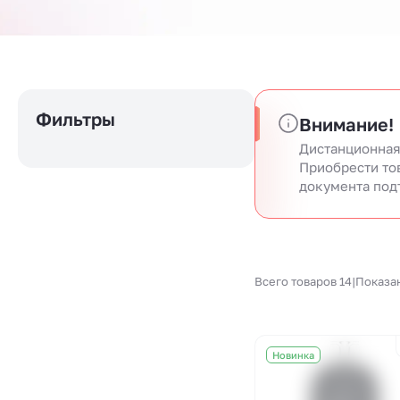
Фильтры
Внимание!
Дистанционная
Приобрести то
документа под
Всего товаров 14
|
Показа
Новинка