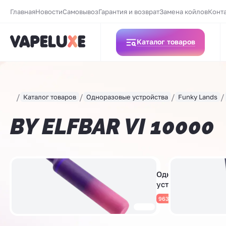
Главная
Новости
Самовывоз
Гарантия и возврат
Замена койлов
Конт
Каталог товаров
Каталог товаров
Одноразовые устройства
Funky Lands
BY ELFBAR VI 10000
Одноразовые
устройства
963 товара