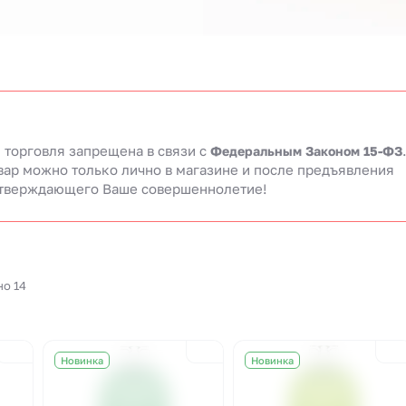
 торговля запрещена в связи c
Федеральным Законом 15-ФЗ
вар можно только лично в магазине и после предъявления
тверждающего Ваше совершеннолетие!
но 14
Новинка
Новинка