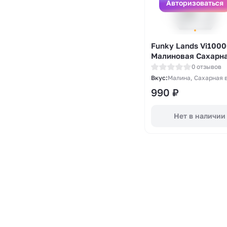
Авторизоваться
Funky Lands Vi1000
Малиновая Сахарн
Вата (Raspberry P&
0 отзывов
Вкус:
Малина, Сахарная 
990
₽
Нет в наличии