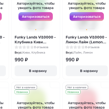
бы
Авторизуйтесь, чтобы
Авторизуйтесь, чтобы
ра
увидеть фото товара
увидеть фото товара
Авторизоваться
Авторизоваться
0 -
Funky Lands Vi10000 -
Funky Lands Vi10000 -
Клубника Киви
Лимон Лайм (Lemon
(Strawberry Kiwi)
Lime)
0 отзывов
0 отзывов
Вкус:
Киви, Клубника
Вкус:
Лайм, Лимон
990
₽
990
₽
В корзину
В корзину
Нет в наличии
Нет в наличии
Новинка
Новинка
бы
Авторизуйтесь, чтобы
Авторизуйтесь, чтобы
ра
увидеть фото товара
увидеть фото товара