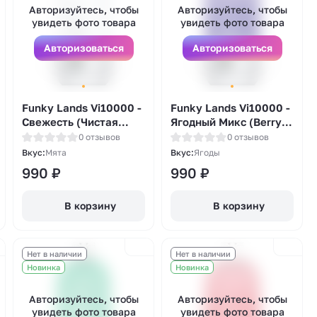
Авторизуйтесь, чтобы
Авторизуйтесь, чтобы
увидеть фото товара
увидеть фото товара
Авторизоваться
Авторизоваться
Funky Lands Vi10000 -
Funky Lands Vi10000 -
Свежесть (Чистая
Ягодный Микс (Berry
Мята (Clear)
Mix)
0 отзывов
0 отзывов
Вкус:
Мята
Вкус:
Ягоды
990
₽
990
₽
В корзину
В корзину
Нет в наличии
Нет в наличии
Новинка
Новинка
Авторизуйтесь, чтобы
Авторизуйтесь, чтобы
увидеть фото товара
увидеть фото товара