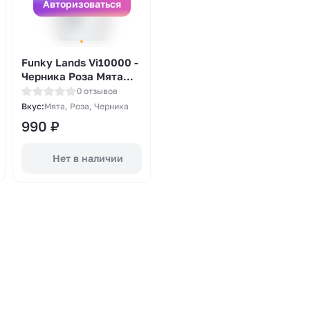
Авторизоваться
Funky Lands Vi10000 -
Черника Роза Мята
(Blueberry Rose Mint)
0 отзывов
Вкус:
Мята, Роза, Черника
990
₽
Нет в наличии