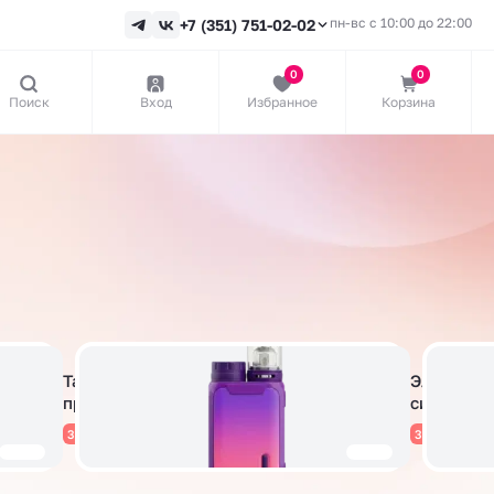
пн-вс с 10:00 до 22:00
+7 (351) 751-02-02
0
0
Поиск
Вход
Избранное
Корзина
Табачная
Электрон
продукция
сигареты
38 товаров
332 товара