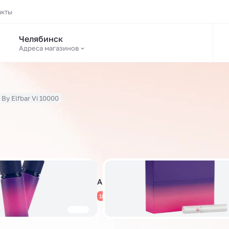
акты
Челябинск
Адреса магазинов
By Elfbar Vi 10000
Аромамиксы
1822 товара