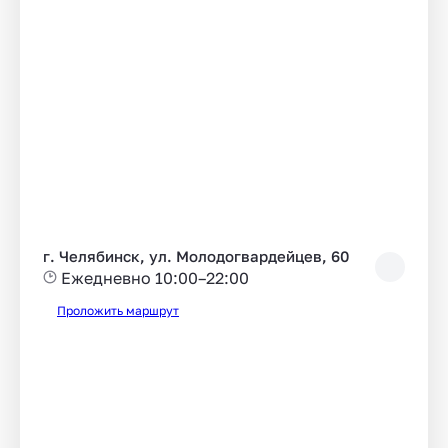
г. Челябинск, ул. Молодогвардейцев, 60
Ежедневно 10:00–22:00
Проложить маршрут