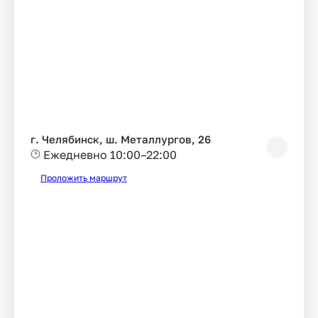
г. Челябинск, ш. Металлургов, 26
Ежедневно 10:00–22:00
Проложить маршрут