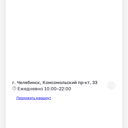
г. Челябинск, Комсомольский пр-кт, 33
Ежедневно 10:00–22:00
Проложить маршрут