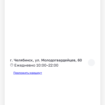
г. Челябинск, ул. Молодогвардейцев, 60
Ежедневно 10:00–22:00
Проложить маршрут