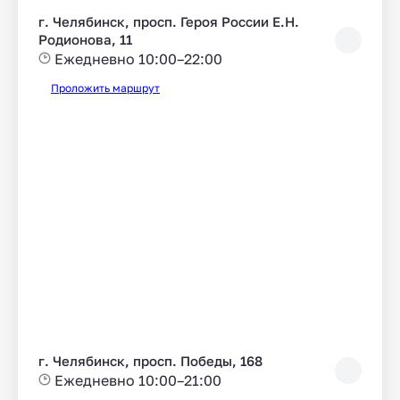
г. Челябинск, просп. Героя России Е.Н.
Родионова, 11
Ежедневно 10:00–22:00
Проложить маршрут
г. Челябинск, просп. Победы, 168
Ежедневно 10:00–21:00