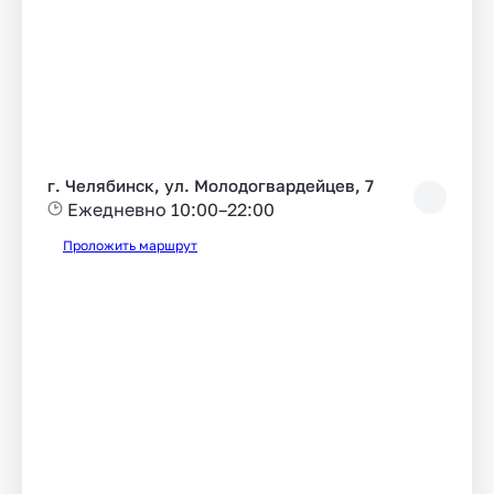
г. Челябинск, ул. Молодогвардейцев, 7
Ежедневно 10:00–22:00
Проложить маршрут