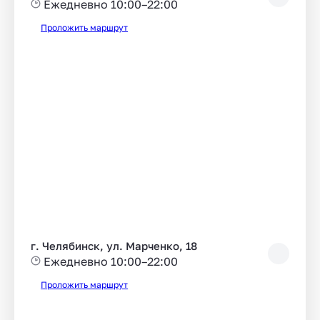
Ежедневно 10:00–22:00
Проложить маршрут
г. Челябинск, ул. Марченко, 18
Ежедневно 10:00–22:00
Проложить маршрут