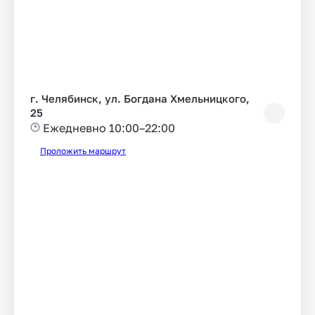
г. Челябинск, ул. Богдана Хмельницкого,
25
Ежедневно 10:00–22:00
Проложить маршрут