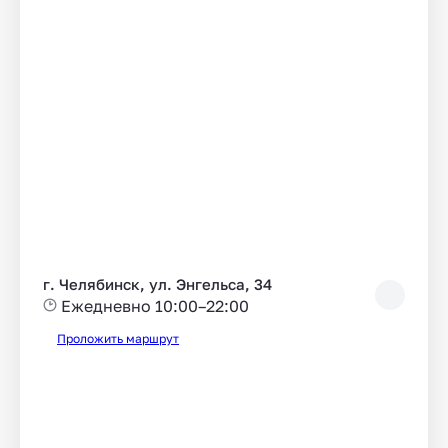
г. Челябинск, ул. Энгельса, 34
Ежедневно 10:00–22:00
Проложить маршрут