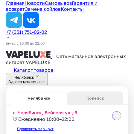
Главная
Новости
Самовывоз
Гарантия и
возврат
Замена койлов
Контакты
+7 (351) 751-02-02
пн-вс с 10:00 до 22:00
Сеть магазинов электронных
сигарет
VAPELUXE
Каталог товаров
Челябинск
Адреса магазинов
Челябинск
Копейск
г. Челябинск, Бейвеля ул., 6
Ежедневно 10:00–22:00
Проложить маршрут