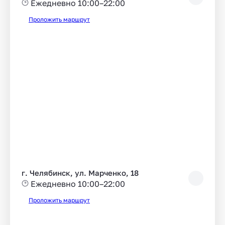
Ежедневно 10:00–22:00
Проложить маршрут
г. Челябинск, ул. Марченко, 18
Ежедневно 10:00–22:00
Проложить маршрут