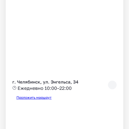
г. Челябинск, ул. Энгельса, 34
Ежедневно 10:00–22:00
Проложить маршрут