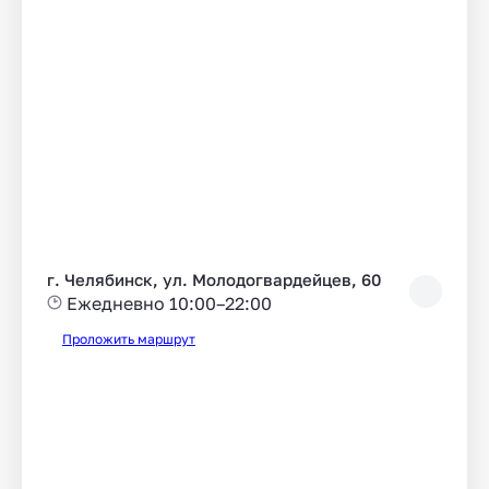
г. Челябинск, ул. Молодогвардейцев, 60
Ежедневно 10:00–22:00
Проложить маршрут