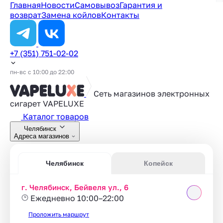
Главная
Новости
Самовывоз
Гарантия и
возврат
Замена койлов
Контакты
+7 (351) 751-02-02
пн-вс с 10:00 до 22:00
Сеть магазинов электронных
сигарет
VAPELUXE
Каталог товаров
Челябинск
Адреса магазинов
Челябинск
Копейск
г. Челябинск, Бейвеля ул., 6
Ежедневно 10:00–22:00
Проложить маршрут