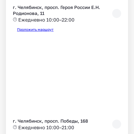
г. Челябинск, просп. Героя России Е.Н.
Родионова, 11
Ежедневно 10:00–22:00
Проложить маршрут
г. Челябинск, просп. Победы, 168
Ежедневно 10:00–21:00