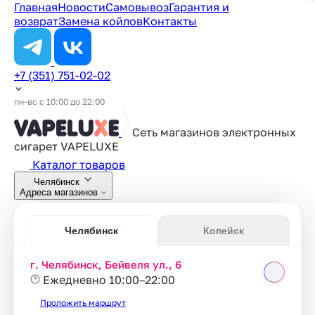
Главная
Новости
Самовывоз
Гарантия и
возврат
Замена койлов
Контакты
+7 (351) 751-02-02
пн-вс с 10:00 до 22:00
Сеть магазинов электронных
сигарет
VAPELUXE
Каталог товаров
Челябинск
Адреса магазинов
Челябинск
Копейск
г. Челябинск, Бейвеля ул., 6
Ежедневно 10:00–22:00
Проложить маршрут