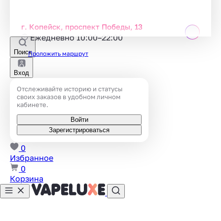
г. Копейск, проспект Победы, 13
Ежедневно 10:00–22:00
Поиск
Проложить маршрут
Вход
Отслеживайте историю и статусы
своих заказов в удобном личном
кабинете.
Войти
Зарегистрироваться
0
Избранное
0
Корзина