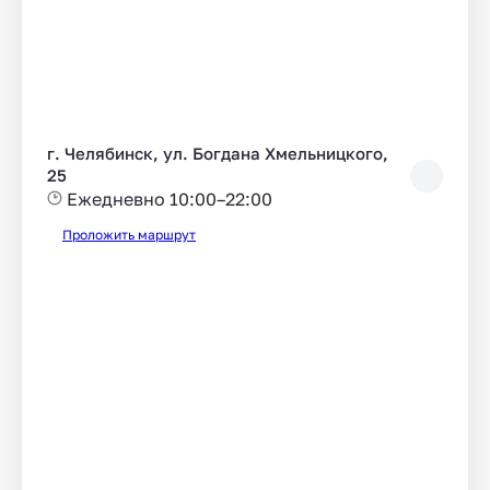
г. Челябинск, ул. Богдана Хмельницкого,
25
Ежедневно 10:00–22:00
Проложить маршрут