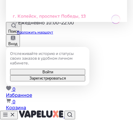
г. Копейск, проспект Победы, 13
Ежедневно 10:00–22:00
Поиск
Проложить маршрут
Вход
Отслеживайте историю и статусы
своих заказов в удобном личном
кабинете.
Войти
Зарегистрироваться
0
Избранное
0
Корзина