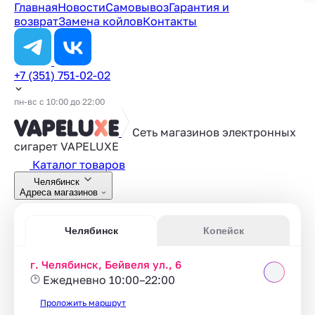
Главная
Новости
Самовывоз
Гарантия и
возврат
Замена койлов
Контакты
+7 (351) 751-02-02
пн-вс с 10:00 до 22:00
Сеть магазинов электронных
сигарет
VAPELUXE
Каталог товаров
Челябинск
Адреса магазинов
Челябинск
Копейск
г. Челябинск, Бейвеля ул., 6
Ежедневно 10:00–22:00
Проложить маршрут