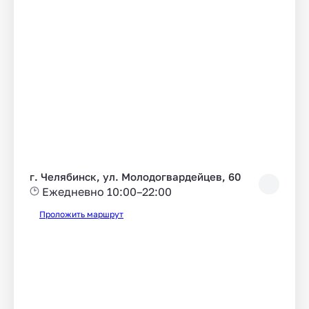
г. Челябинск, ул. Молодогвардейцев, 60
Ежедневно 10:00–22:00
Проложить маршрут