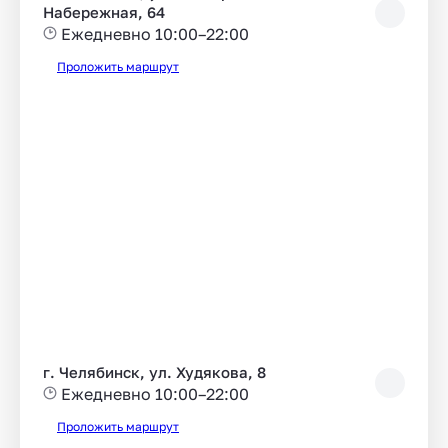
Набережная, 64
Ежедневно 10:00–22:00
Проложить маршрут
г. Челябинск, ул. Худякова, 8
Ежедневно 10:00–22:00
Проложить маршрут