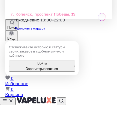
г. Копейск, проспект Победы, 13
Ежедневно 10:00–22:00
Поиск
Проложить маршрут
Вход
Отслеживайте историю и статусы
своих заказов в удобном личном
кабинете.
Войти
Зарегистрироваться
0
Избранное
0
Корзина