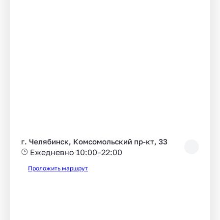
г. Челябинск, Комсомольский пр-кт, 33
Ежедневно 10:00–22:00
Проложить маршрут