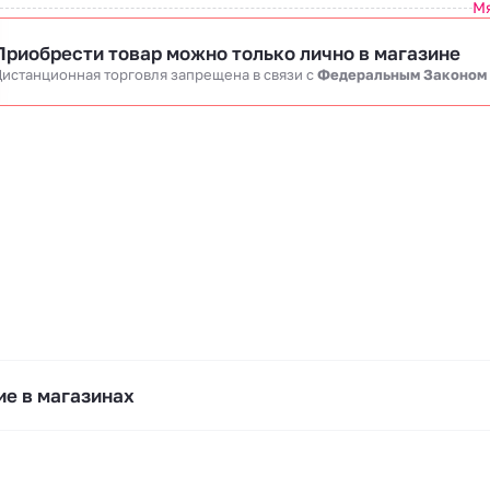
М
Приобрести товар можно только лично в магазине
истанционная торговля запрещена в связи c
Федеральным Законом
е в магазинах