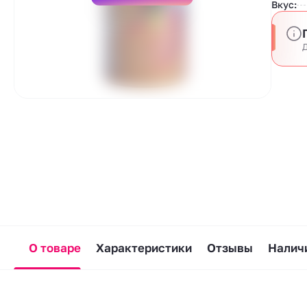
Вкус:
Д
О товаре
Характеристики
Отзывы
Наличи