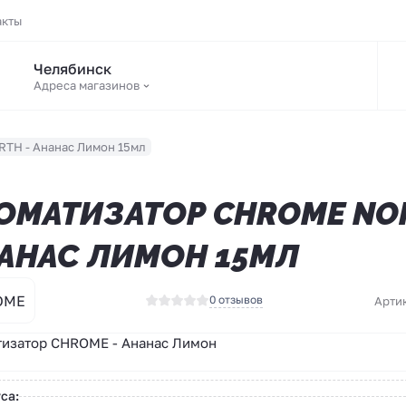
акты
Челябинск
Адреса магазинов
TH - Ананас Лимон 15мл
ОМАТИЗАТОР CHROME NOR
АНАС ЛИМОН 15МЛ
OME
0 отзывов
Арти
изатор CHROME - Ананас Лимон
са: