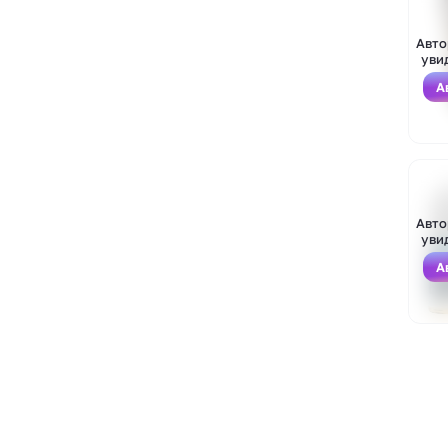
Авто
уви
А
Войти
Зарегистрироваться
Авто
уви
А