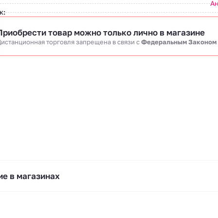
А
к:
Приобрести товар можно только лично в магазине
истанционная торговля запрещена в связи c
Федеральным Законом
е в магазинах