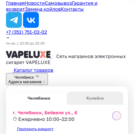
Главная
Новости
Самовывоз
Гарантия и
возврат
Замена койлов
Контакты
+7 (351) 751-02-02
пн-вс с 10:00 до 22:00
Сеть магазинов электронных
сигарет
VAPELUXE
Каталог товаров
Челябинск
Адреса магазинов
Челябинск
Копейск
г. Челябинск, Бейвеля ул., 6
Ежедневно 10:00–22:00
Проложить маршрут