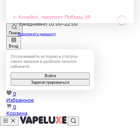
г. Копейск, проспект Победы, 13
Ежедневно 10:00–22:00
Поиск
Проложить маршрут
Вход
Отслеживайте историю и статусы
своих заказов в удобном личном
кабинете.
Войти
Зарегистрироваться
0
Избранное
0
Корзина