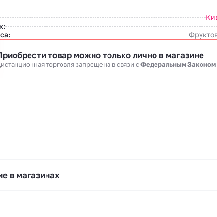
Ки
к:
са:
Фруктов
Приобрести товар можно только лично в магазине
истанционная торговля запрещена в связи c
Федеральным Законом
е в магазинах