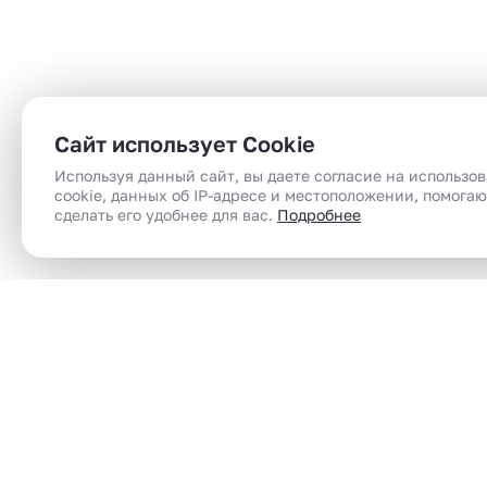
Сайт использует Cookie
Используя данный сайт, вы даете согласие на использо
cookie, данных об IP-адресе и местоположении, помога
сделать его удобнее для вас.
Подробнее
Сеть магазинов электронного парения
Электронные сигареты (вейпы) в Челябинск |