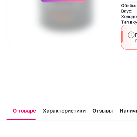
Объём:
Вкус:
Холодо
Тип вку
Д
О товаре
Характеристики
Отзывы
Наличи