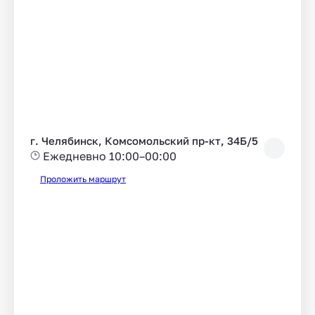
г. Челябинск, Комсомольский пр-кт, 34Б/5
Ежедневно 10:00–00:00
Проложить маршрут