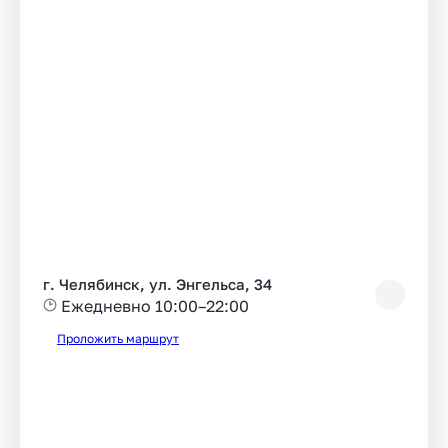
г. Челябинск, ул. Энгельса, 34
Ежедневно 10:00–22:00
Проложить маршрут