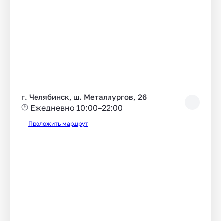
г. Челябинск, ш. Металлургов, 26
Ежедневно 10:00–22:00
Проложить маршрут