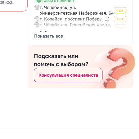
Товар в наличии
 15-ФЗ
.
г. Челябинск, ул.
4 шт.
Университетская Набережная, 64
г. Копейск, проспект Победы, 13
3 шт.
г. Челябинск, Российская улица,
3 шт.
249
Показать все
Подсказать или
помочь с выбором?
Консультация специалиста