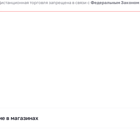
истанционная торговля запрещена в связи c
Федеральным Законом
е в магазинах