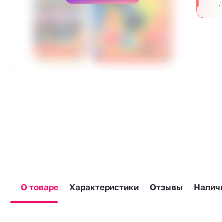
Д
О товаре
Характеристики
Отзывы
Наличи