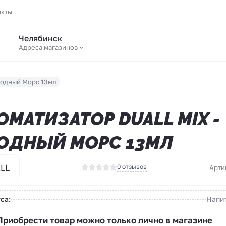
акты
Челябинск
Адреса магазинов
Ягодный Морс 13мл
ОМАТИЗАТОР DUALL MIX -
ОДНЫЙ МОРС 13МЛ
LL
0 отзывов
Арти
са:
Напи
Приобрести товар можно только лично в магазине