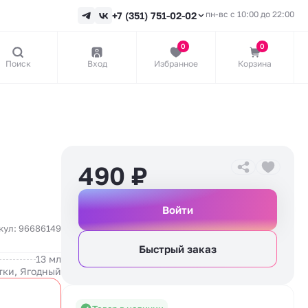
пн-вс с 10:00 до 22:00
+7 (351) 751-02-02
0
0
Поиск
Вход
Избранное
Корзина
490
₽
Войти
кул: 96686149
Быстрый заказ
13 мл
тки, Ягодный