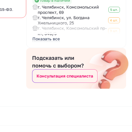
Товар в наличии
г. Челябинск, Комсомольский
 15-ФЗ
.
5 шт.
проспект, 69
г. Челябинск, ул. Богдана
4 шт.
Хмельницкого, 25
г. Челябинск, Комсомольский пр-
3 шт.
кт, 34Б/5
Показать все
Подсказать или
помочь с выбором?
Консультация специалиста