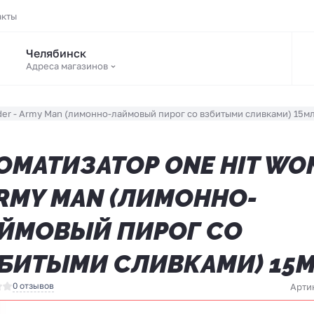
акты
Челябинск
Адреса магазинов
er - Army Man (лимонно-лаймовый пирог со взбитыми сливками) 15м
ОМАТИЗАТОР ONE HIT WO
ARMY MAN (ЛИМОННО-
ЙМОВЫЙ ПИРОГ СО
БИТЫМИ СЛИВКАМИ) 15
0 отзывов
Арти