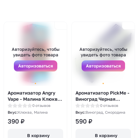
Авторизуйтесь, чтобы
Авторизуйтесь, чтобы
увидеть фото товара
увидеть фото товара
Авторизоваться
Авторизоваться
Ароматизатор Angry
Ароматизатор PickMe -
Vape - Малина Клюква
Виноград Черная
14мл
смородина 14мл
0 отзывов
0 отзывов
Вкус:
Клюква, Малина
Вкус:
Виноград, Смородина
390
₽
590
₽
В корзину
В корзину