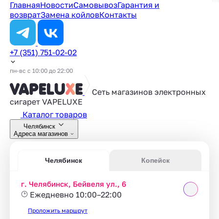
Главная
Новости
Самовывоз
Гарантия и
возврат
Замена койлов
Контакты
+7 (351) 751-02-02
пн-вс с 10:00 до 22:00
Сеть магазинов электронных
сигарет
VAPELUXE
Каталог товаров
Челябинск
Адреса магазинов
Челябинск
Копейск
г. Челябинск, Бейвеля ул., 6
Ежедневно 10:00–22:00
Проложить маршрут