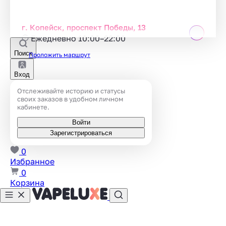
г. Копейск, проспект Победы, 13
Ежедневно 10:00–22:00
Поиск
Проложить маршрут
Вход
Отслеживайте историю и статусы
своих заказов в удобном личном
кабинете.
Войти
Зарегистрироваться
0
Избранное
0
Корзина