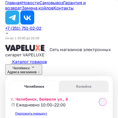
Главная
Новости
Самовывоз
Гарантия и
возврат
Замена койлов
Контакты
+7 (351) 751-02-02
пн-вс с 10:00 до 22:00
Сеть магазинов электронных
сигарет
VAPELUXE
Каталог товаров
Челябинск
Адреса магазинов
Челябинск
Копейск
г. Челябинск, Бейвеля ул., 6
Ежедневно 10:00–22:00
Проложить маршрут