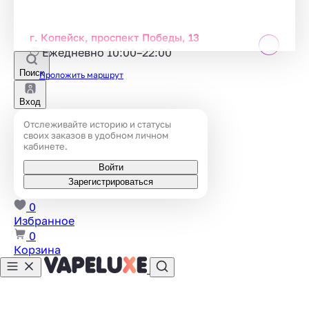
г. Копейск, проспект Победы, 13
Ежедневно 10:00–22:00
Поиск
Проложить маршрут
Вход
Отслеживайте историю и статусы
своих заказов в удобном личном
кабинете.
Войти
Зарегистрироваться
0
Избранное
0
Корзина