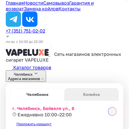
Главная
Новости
Самовывоз
Гарантия и
возврат
Замена койлов
Контакты
+7 (351) 751-02-02
пн-вс с 10:00 до 22:00
Сеть магазинов электронных
сигарет
VAPELUXE
Каталог товаров
Челябинск
Адреса магазинов
Челябинск
Копейск
г. Челябинск, Бейвеля ул., 6
Ежедневно 10:00–22:00
Проложить маршрут