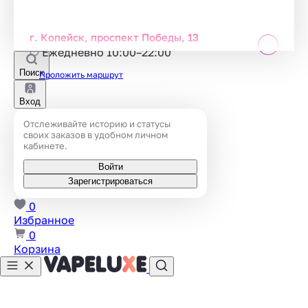
г. Копейск, проспект Победы, 13
Ежедневно 10:00–22:00
Поиск
Проложить маршрут
Вход
Отслеживайте историю и статусы
своих заказов в удобном личном
кабинете.
Войти
Зарегистрироваться
0
Избранное
0
Корзина