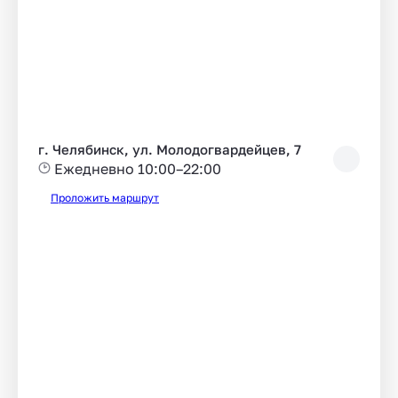
г. Челябинск, ул. Молодогвардейцев, 7
Ежедневно 10:00–22:00
Проложить маршрут