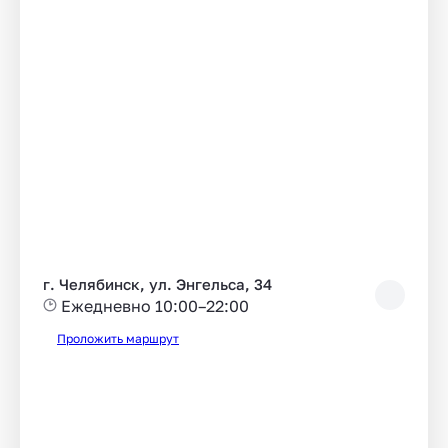
г. Челябинск, ул. Энгельса, 34
Ежедневно 10:00–22:00
Проложить маршрут