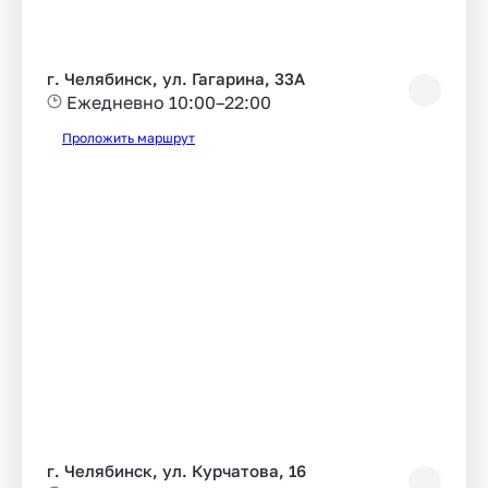
г. Челябинск, ул. Гагарина, 33А
Ежедневно 10:00–22:00
Проложить маршрут
г. Челябинск, ул. Курчатова, 16