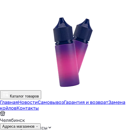
Каталог товаров
Главная
Новости
Самовывоз
Гарантия и возврат
Замена
койлов
Контакты
Челябинск
Адреса магазинов
Аромамиксы