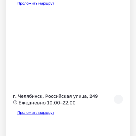
Проложить маршрут
г. Челябинск, Российская улица, 249
Ежедневно 10:00–22:00
Проложить маршрут