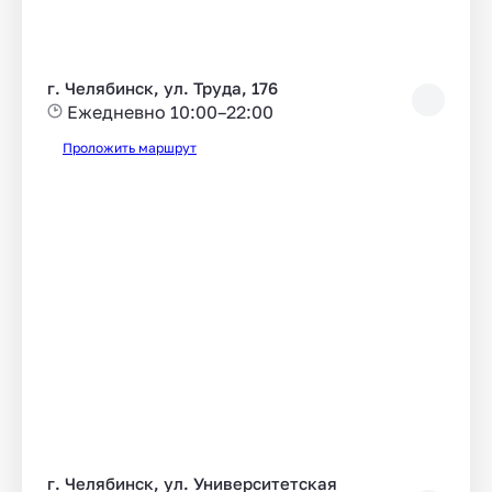
г. Челябинск, ул. Труда, 176
Ежедневно 10:00–22:00
Проложить маршрут
г. Челябинск, ул. Университетская