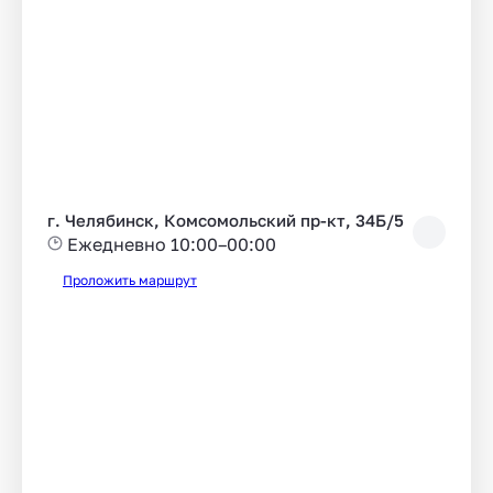
г. Челябинск, Комсомольский пр-кт, 34Б/5
Ежедневно 10:00–00:00
Проложить маршрут