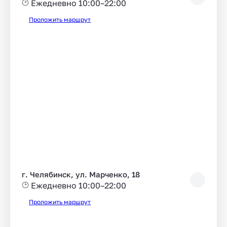
Ежедневно 10:00–22:00
Проложить маршрут
г. Челябинск, ул. Марченко, 18
Ежедневно 10:00–22:00
Проложить маршрут