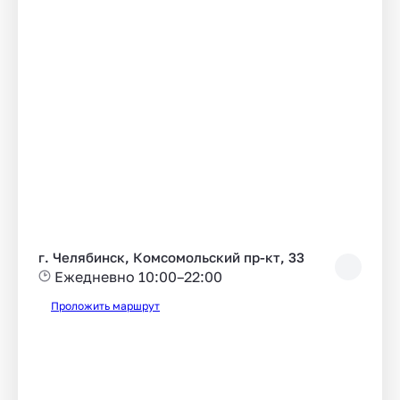
г. Челябинск, Комсомольский пр-кт, 33
Ежедневно 10:00–22:00
Проложить маршрут