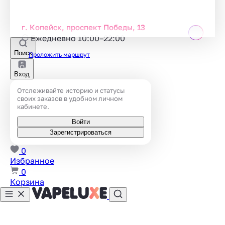
г. Копейск, проспект Победы, 13
Ежедневно 10:00–22:00
Поиск
Проложить маршрут
Вход
Отслеживайте историю и статусы
своих заказов в удобном личном
кабинете.
Войти
Зарегистрироваться
0
Избранное
0
Корзина