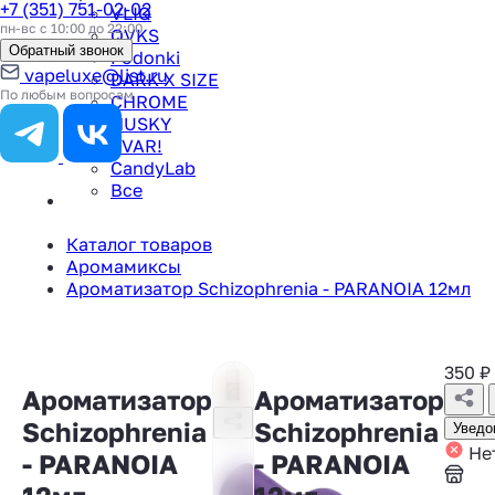
+7 (351) 751-02-02
VLIQ
пн-вс с 10:00 до 22:00
QVKS
Обратный звонок
Podonki
vapeluxe@list.ru
DARK X SIZE
По любым вопросам
CHROME
HUSKY
TVAR!
CandyLab
Все
Каталог товаров
Аромамиксы
Ароматизатор Schizophrenia - PARANOIA 12мл
350
₽
Ароматизатор
Ароматизатор
Schizophrenia
Schizophrenia
Уведо
Нет
- PARANOIA
- PARANOIA