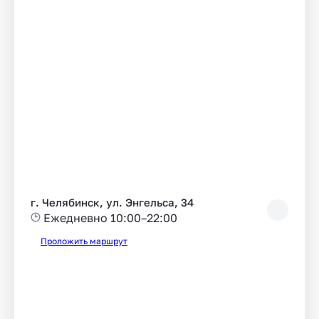
г. Челябинск, ул. Энгельса, 34
Ежедневно 10:00–22:00
Проложить маршрут