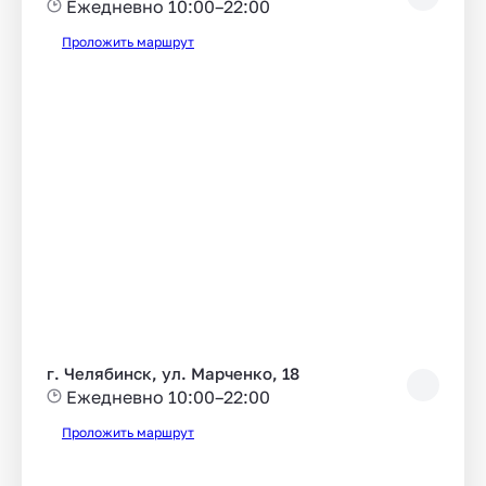
Ежедневно 10:00–22:00
Проложить маршрут
г. Челябинск, ул. Марченко, 18
Ежедневно 10:00–22:00
Проложить маршрут