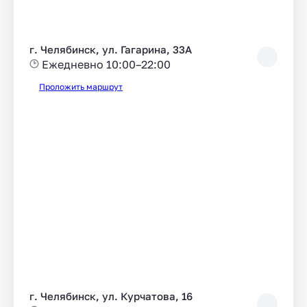
г. Челябинск, ул. Гагарина, 33А
Ежедневно 10:00–22:00
Проложить маршрут
г. Челябинск, ул. Курчатова, 16