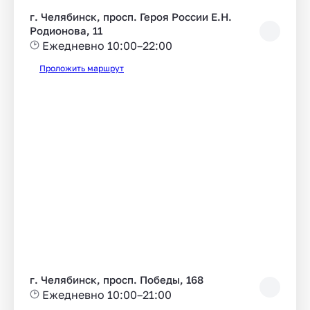
г. Челябинск, просп. Героя России Е.Н.
Родионова, 11
Ежедневно 10:00–22:00
Проложить маршрут
г. Челябинск, просп. Победы, 168
Ежедневно 10:00–21:00