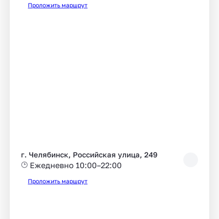
Проложить маршрут
г. Челябинск, Российская улица, 249
Ежедневно 10:00–22:00
Проложить маршрут