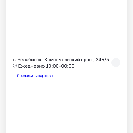
г. Челябинск, Комсомольский пр-кт, 34Б/5
Ежедневно 10:00–00:00
Проложить маршрут