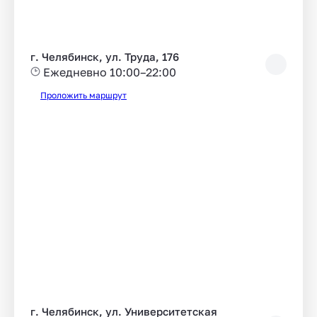
г. Челябинск, ул. Труда, 176
Ежедневно 10:00–22:00
Проложить маршрут
г. Челябинск, ул. Университетская