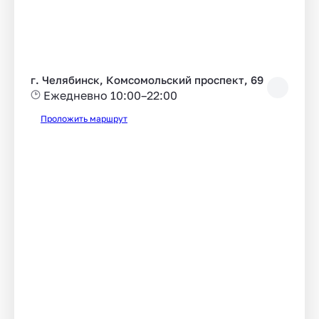
г. Челябинск, Комсомольский проспект, 69
Ежедневно 10:00–22:00
Проложить маршрут