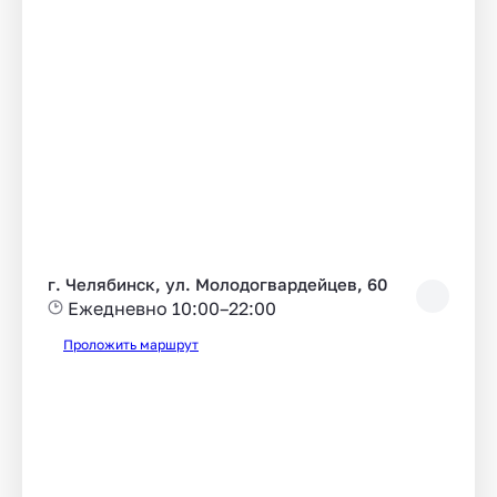
г. Челябинск, ул. Молодогвардейцев, 60
Ежедневно 10:00–22:00
Проложить маршрут