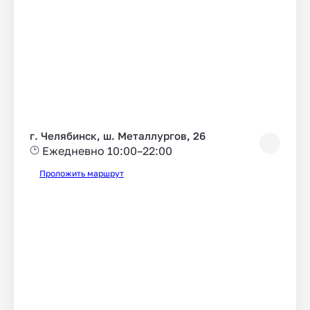
г. Челябинск, ш. Металлургов, 26
Ежедневно 10:00–22:00
Проложить маршрут