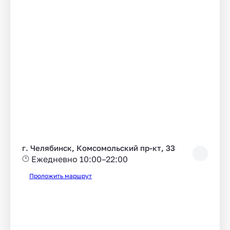
г. Челябинск, Комсомольский пр-кт, 33
Ежедневно 10:00–22:00
Проложить маршрут