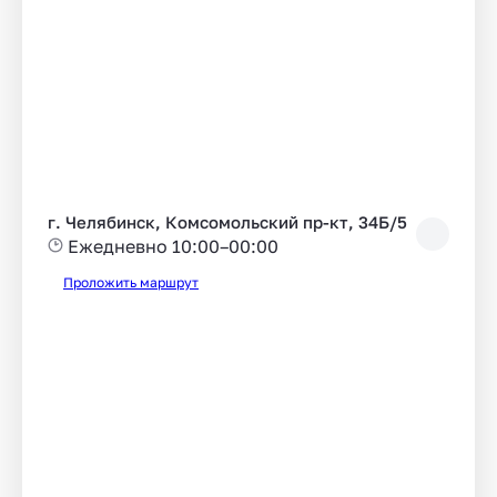
г. Челябинск, Комсомольский пр-кт, 34Б/5
Ежедневно 10:00–00:00
Проложить маршрут