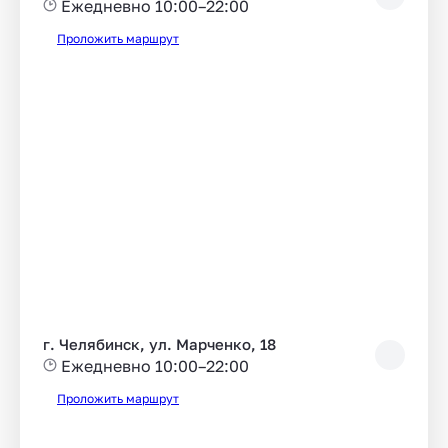
Ежедневно 10:00–22:00
Проложить маршрут
г. Челябинск, ул. Марченко, 18
Ежедневно 10:00–22:00
Проложить маршрут