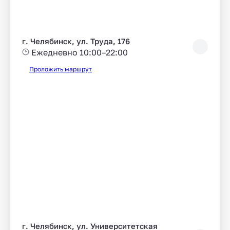
г. Челябинск, ул. Труда, 176
Ежедневно 10:00–22:00
Проложить маршрут
г. Челябинск, ул. Университетская