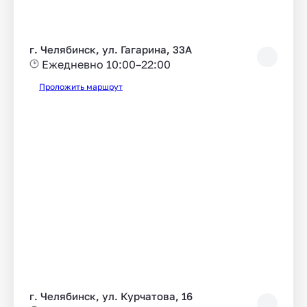
г. Челябинск, ул. Гагарина, 33А
Ежедневно 10:00–22:00
Проложить маршрут
г. Челябинск, ул. Курчатова, 16