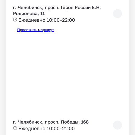
г. Челябинск, просп. Героя России Е.Н.
Родионова, 11
Ежедневно 10:00–22:00
Проложить маршрут
г. Челябинск, просп. Победы, 168
Ежедневно 10:00–21:00