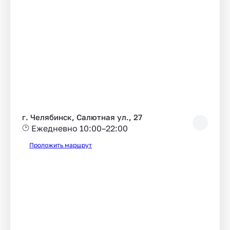
г. Челябинск, Салютная ул., 27
Ежедневно 10:00–22:00
Проложить маршрут