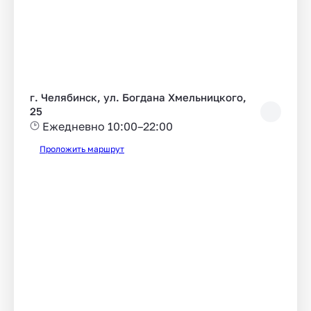
г. Челябинск, ул. Богдана Хмельницкого,
25
Ежедневно 10:00–22:00
Проложить маршрут