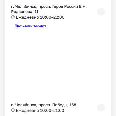
г. Челябинск, просп. Героя России Е.Н.
Родионова, 11
Ежедневно 10:00–22:00
Проложить маршрут
г. Челябинск, просп. Победы, 168
Ежедневно 10:00–21:00