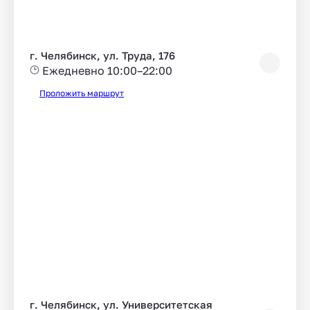
г. Челябинск, ул. Труда, 176
Ежедневно 10:00–22:00
Проложить маршрут
г. Челябинск, ул. Университетская