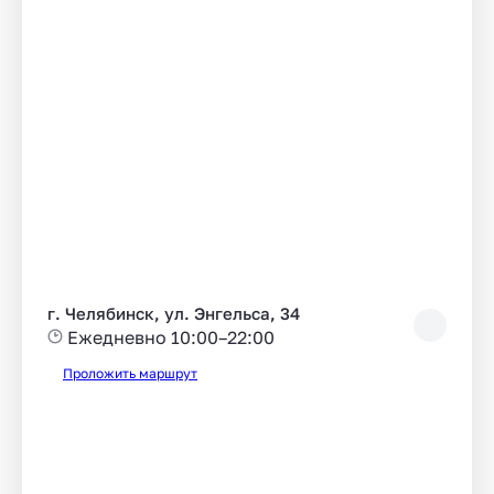
г. Челябинск, ул. Энгельса, 34
Ежедневно 10:00–22:00
Проложить маршрут