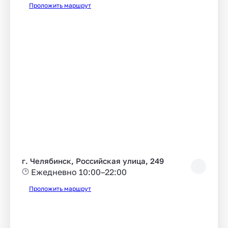
Проложить маршрут
г. Челябинск, Российская улица, 249
Ежедневно 10:00–22:00
Проложить маршрут