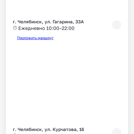
г. Челябинск, ул. Гагарина, 33А
Ежедневно 10:00–22:00
Проложить маршрут
г. Челябинск, ул. Курчатова, 16