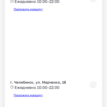
Ежедневно 10:00–22:00
Проложить маршрут
г. Челябинск, ул. Марченко, 18
Ежедневно 10:00–22:00
Проложить маршрут