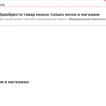
Я
са:
Приобрести товар можно только лично в магазине
истанционная торговля запрещена в связи c
Федеральным Законом
е в магазинах