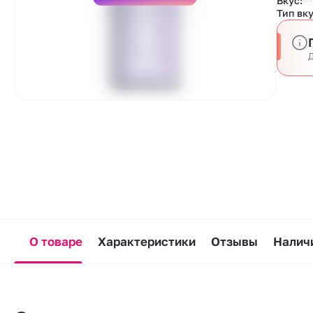
Вкус:
Тип вку
Д
О товаре
Характеристики
Отзывы
Наличи