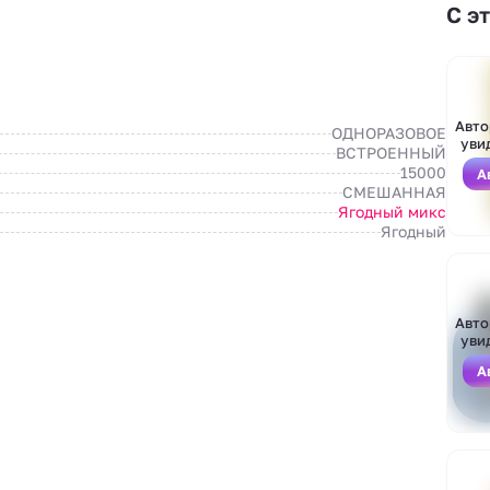
С э
Авто
ОДНОРАЗОВОЕ
уви
ВСТРОЕННЫЙ
15000
А
СМЕШАННАЯ
Ягодный микс
Ягодный
Авто
уви
А