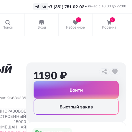
пн-вс с 10:00 до 22:00
+7 (351) 751-02-02
0
0
Поиск
Вход
Избранное
Корзина
ЫЙ
1190
₽
Войти
кул: 96686335
Быстрый заказ
ДНОРАЗОВОЕ
СТРОЕННЫЙ
15000
СМЕШАННАЯ