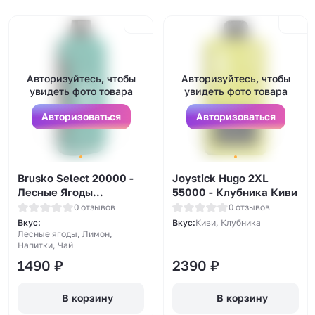
Авторизуйтесь, чтобы
Авторизуйтесь, чтобы
увидеть фото товара
увидеть фото товара
Авторизоваться
Авторизоваться
Brusko Select 20000 -
Joystick Hugo 2XL
Лесные Ягоды
55000 - Клубника Киви
Лимонный Чай
0 отзывов
0 отзывов
Вкус:
Вкус:
Киви, Клубника
Лесные ягоды, Лимон,
Напитки, Чай
1490
₽
2390
₽
В корзину
В корзину