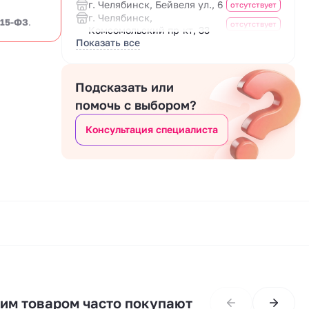
г. Челябинск, Бейвеля ул., 6
отсутствует
г. Челябинск,
 15-ФЗ
.
отсутствует
Комсомольский пр-кт, 33
Показать все
Подсказать или
помочь с выбором?
Консультация специалиста
тим товаром часто покупают