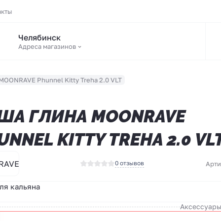
акты
Челябинск
Адреса магазинов
MOONRAVE Phunnel Kitty Treha 2.0 VLT
ША ГЛИНА MOONRAVE
UNNEL KITTY TREHA 2.0 VL
RAVE
0 отзывов
Арти
ля кальяна
Аксессуары