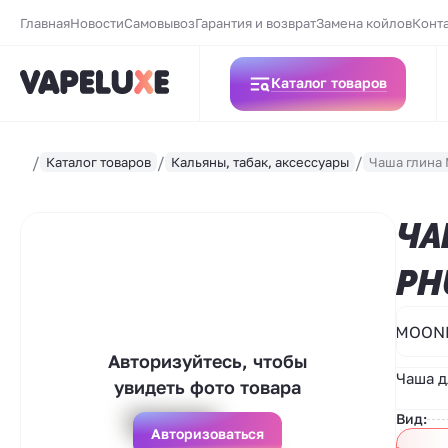
Главная
Новости
Самовывоз
Гарантия и возврат
Замена койлов
Конт
Каталог товаров
Каталог товаров
Кальяны, табак, аксессуары
Чаша глина 
ЧА
PH
MOON
Авторизуйтесь, чтобы
Чаша д
увидеть фото товара
Вид:
Авторизоваться