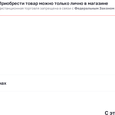
Приобрести товар можно только лично в магазине
истанционная торговля запрещена в связи c
Федеральным Законом
нах
С э