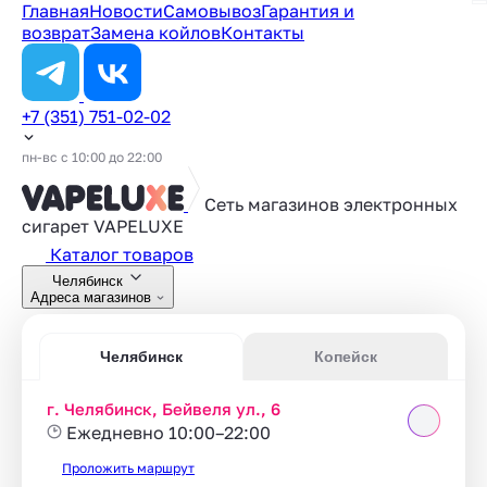
Главная
Новости
Самовывоз
Гарантия и
возврат
Замена койлов
Контакты
+7 (351) 751-02-02
пн-вс с 10:00 до 22:00
Сеть магазинов электронных
сигарет
VAPELUXE
Каталог товаров
Челябинск
Адреса магазинов
Челябинск
Копейск
г. Челябинск, Бейвеля ул., 6
Ежедневно 10:00–22:00
Проложить маршрут