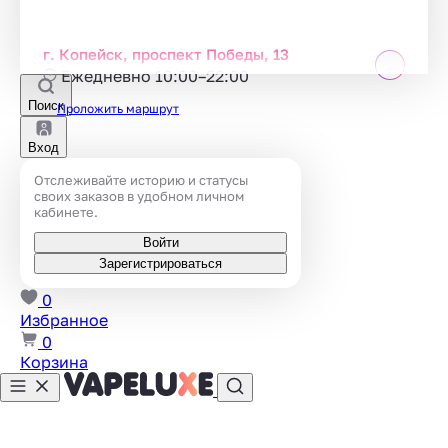
г. Копейск, проспект Победы, 13
Ежедневно 10:00–22:00
Поиск
Проложить маршрут
Вход
Отслеживайте историю и статусы
своих заказов в удобном личном
кабинете.
Войти
Зарегистрироваться
0
Избранное
0
Корзина