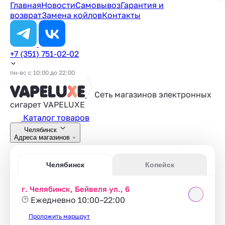
Главная
Новости
Самовывоз
Гарантия и
возврат
Замена койлов
Контакты
+7 (351) 751-02-02
пн-вс с 10:00 до 22:00
Сеть магазинов электронных
сигарет
VAPELUXE
Каталог товаров
Челябинск
Адреса магазинов
Челябинск
Копейск
г. Челябинск, Бейвеля ул., 6
Ежедневно 10:00–22:00
Проложить маршрут