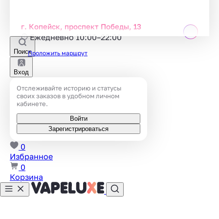
г. Копейск, проспект Победы, 13
Ежедневно 10:00–22:00
Поиск
Проложить маршрут
Вход
Отслеживайте историю и статусы
своих заказов в удобном личном
кабинете.
Войти
Зарегистрироваться
0
Избранное
0
Корзина