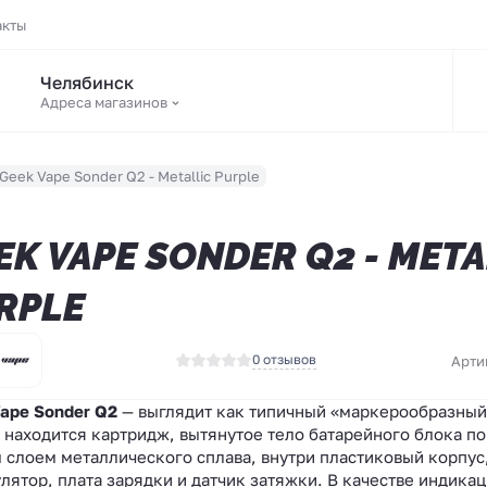
акты
Челябинск
Адреса магазинов
Geek Vape Sonder Q2 - Metallic Purple
EK VAPE SONDER Q2 - META
RPLE
0 отзывов
Арти
ape Sonder Q2
— выглядит как типичный «маркерообразный
 находится картридж, вытянутое тело батарейного блока п
 слоем металлического сплава, внутри пластиковый корпус
лятор, плата зарядки и датчик затяжки. В качестве индикац