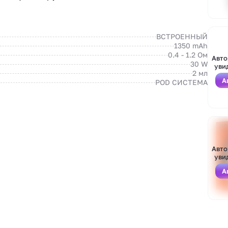
ВСТРОЕННЫЙ
1350 mAh
0.4 - 1.2 Ом
Авто
30 W
уви
2 мл
Войти
А
POD СИСТЕМА
Зарегистрироваться
Авто
уви
А