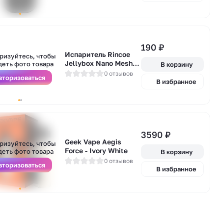
190
₽
А
Испаритель Rincoe
у
ризуйтесь, чтобы
Jellybox Nano Mesh
деть фото товара
В корзину
[0,5 Ом]
0 отзывов
вторизоваться
В избранное
А
3590
₽
у
Geek Vape Aegis
ризуйтесь, чтобы
Force - Ivory White
деть фото товара
В корзину
0 отзывов
вторизоваться
В избранное