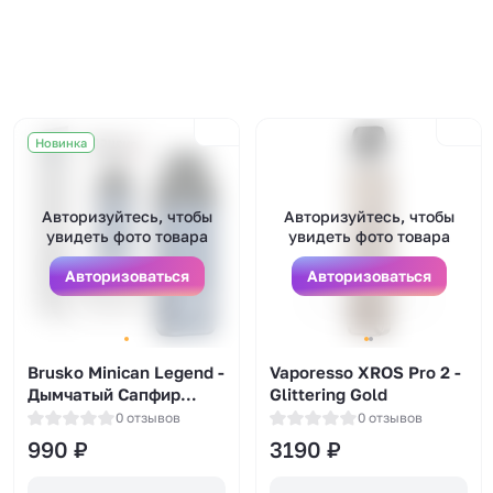
Новинка
Авторизуйтесь, чтобы
Авторизуйтесь, чтобы
увидеть фото товара
увидеть фото товара
Авторизоваться
Авторизоваться
Brusko Minican Legend -
Vaporesso XROS Pro 2 -
Дымчатый Сапфир
Glittering Gold
(Голубой)
0 отзывов
0 отзывов
990
₽
3190
₽