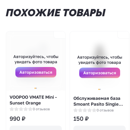
ПОХОЖИЕ ТОВАРЫ
Авторизуйтесь, чтобы
Авторизуйтесь, чтобы
увидеть фото товара
увидеть фото товара
Авторизоваться
Авторизоваться
VOOPOO VMATE Mini -
Обслуживаемая база
Sunset Orange
Smoant Pasito Single
0 отзывов
Coil (RBA)
0 отзывов
990
₽
150
₽