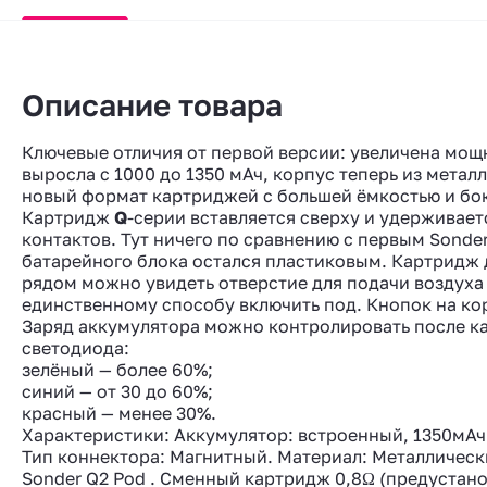
Описание товара
Ключевые отличия от первой версии: увеличена мощн
выросла с 1000 до 1350 мАч, корпус теперь из метал
новый формат картриджей с большей ёмкостью и бо
Картридж
Q
-серии вставляется сверху и удерживает
контактов. Тут ничего по сравнению с первым Sonde
батарейного блока остался пластиковым. Картридж 
рядом можно увидеть отверстие для подачи воздуха 
единственному способу включить под. Кнопок на кор
Заряд аккумулятора можно контролировать после ка
светодиода:
зелёный — более 60%;
синий — от 30 до 60%;
красный — менее 30%.
Характеристики: Аккумулятор: встроенный, 1350мАч.
Тип коннектора: Магнитный. Материал: Металлически
Sonder Q2 Pod . Сменный картридж 0,8Ω (предустано