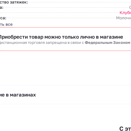
ство затяжек:
а:
Клуб
са:
Молочн
ть все
Приобрести товар можно только лично в магазине
истанционная торговля запрещена в связи c
Федеральным Законом
е в магазинах
С э