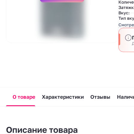
Количе
Затяжк
Вкус:
Тип вку
Смотре
Д
О товаре
Характеристики
Отзывы
Наличи
Описание товара