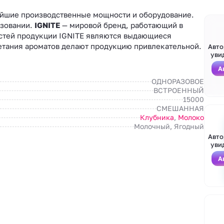
ейшие производственные мощности и оборудование.
ьзовании.
IGNITE
— мировой бренд, работающий в
стей продукции IGNITE являются выдающиеся
етания ароматов делают продукцию привлекательной.
Авто
уви
А
ОДНОРАЗОВОЕ
ВСТРОЕННЫЙ
15000
СМЕШАННАЯ
Клубника
,
Молоко
Молочный, Ягодный
Авто
уви
А