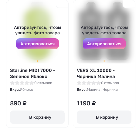
Авторизуйтесь, чтобы
Авторизуйтесь, чтобы
увидеть фото товара
увидеть фото товара
Авторизоваться
Авторизоваться
Starline MIDI 7000 -
VERS XL 10000 -
Зеленое Яблоко
Черника Малина
0 отзывов
0 отзывов
Вкус:
Яблоко
Вкус:
Малина, Черника
890
₽
1190
₽
В корзину
В корзину