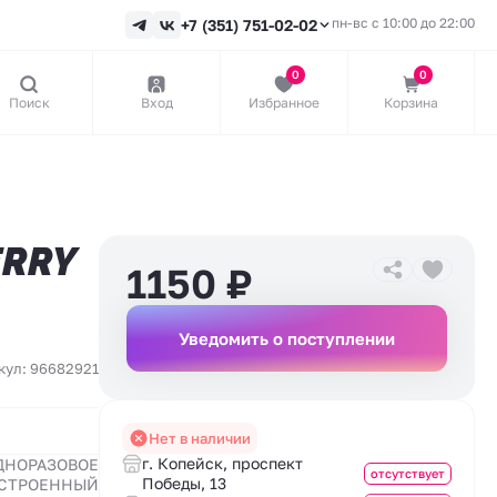
пн-вс с 10:00 до 22:00
+7 (351) 751-02-02
0
0
Поиск
Вход
Избранное
Корзина
ERRY
1150
₽
Уведомить о поступлении
кул: 96682921
Нет в наличии
г. Копейск, проспект
ДНОРАЗОВОЕ
отсутствует
Победы, 13
СТРОЕННЫЙ