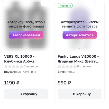
Новинка
Авторизуйтесь, чтобы
Авторизуйтесь, чтобы
увидеть фото товара
увидеть фото товара
Авторизоваться
Авторизоваться
VERS XL 10000 -
Funky Lands Vi10000 -
Клубника Арбуз
Ягодный Микс (Berry
Mix)
0 отзывов
0 отзывов
Вкус:
Арбуз, Клубника
Вкус:
Ягоды
1190
₽
990
₽
В корзину
В корзину