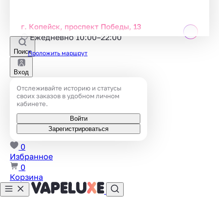
г. Копейск, проспект Победы, 13
Ежедневно 10:00–22:00
Поиск
Проложить маршрут
Вход
Отслеживайте историю и статусы
своих заказов в удобном личном
кабинете.
Войти
Зарегистрироваться
0
Избранное
0
Корзина