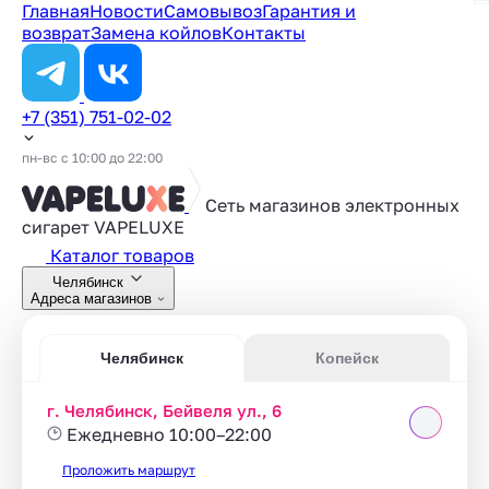
Главная
Новости
Самовывоз
Гарантия и
возврат
Замена койлов
Контакты
+7 (351) 751-02-02
пн-вс с 10:00 до 22:00
Сеть магазинов электронных
сигарет
VAPELUXE
Каталог товаров
Челябинск
Адреса магазинов
Челябинск
Копейск
г. Челябинск, Бейвеля ул., 6
Ежедневно 10:00–22:00
Проложить маршрут