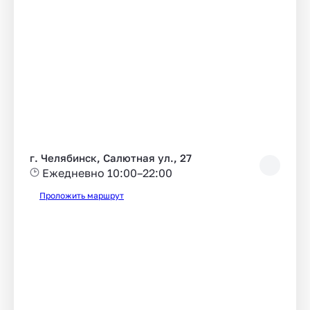
г. Челябинск, Салютная ул., 27
Ежедневно 10:00–22:00
Проложить маршрут