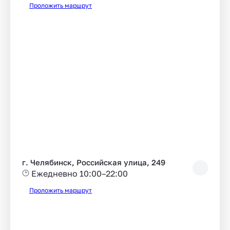
Проложить маршрут
г. Челябинск, Российская улица, 249
Ежедневно 10:00–22:00
Проложить маршрут