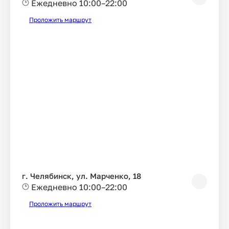
Ежедневно 10:00–22:00
Проложить маршрут
г. Челябинск, ул. Марченко, 18
Ежедневно 10:00–22:00
Проложить маршрут