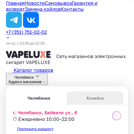
Главная
Новости
Самовывоз
Гарантия и
возврат
Замена койлов
Контакты
+7 (351) 751-02-02
пн-вс с 10:00 до 22:00
Сеть магазинов электронных
сигарет
VAPELUXE
Каталог товаров
Челябинск
Адреса магазинов
Челябинск
Копейск
г. Челябинск, Бейвеля ул., 6
Ежедневно 10:00–22:00
Проложить маршрут