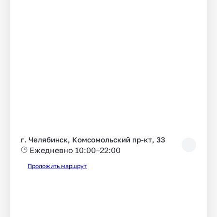
г. Челябинск, Комсомольский пр-кт, 33
Ежедневно 10:00–22:00
Проложить маршрут