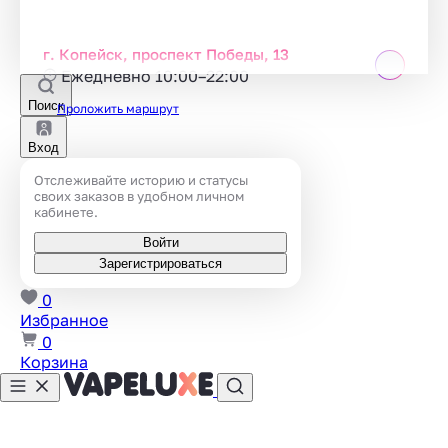
г. Копейск, проспект Победы, 13
Ежедневно 10:00–22:00
Поиск
Проложить маршрут
Вход
Отслеживайте историю и статусы
своих заказов в удобном личном
кабинете.
Войти
Зарегистрироваться
0
Избранное
0
Корзина