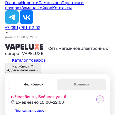
Главная
Новости
Самовывоз
Гарантия и
возврат
Замена койлов
Контакты
+7 (351) 751-02-02
пн-вс с 10:00 до 22:00
Сеть магазинов электронных
сигарет
VAPELUXE
Каталог товаров
Челябинск
Адреса магазинов
Челябинск
Копейск
г. Челябинск, Бейвеля ул., 6
Ежедневно 10:00–22:00
Проложить маршрут