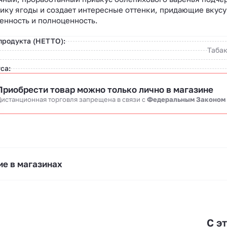
ику ягоды и создает интересные оттенки, придающие вкусу
енность и полноценность.
продукта (НЕТТО):
Табак
са:
Приобрести товар можно только лично в магазине
истанционная торговля запрещена в связи c
Федеральным Законом
е в магазинах
С э