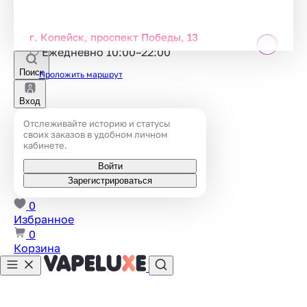
г. Копейск, проспект Победы, 13
Ежедневно 10:00–22:00
Поиск
Проложить маршрут
Вход
Отслеживайте историю и статусы
своих заказов в удобном личном
кабинете.
Войти
Зарегистрироваться
0
Избранное
0
Корзина