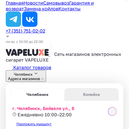
Главная
Новости
Самовывоз
Гарантия и
возврат
Замена койлов
Контакты
+7 (351) 751-02-02
пн-вс с 10:00 до 22:00
Сеть магазинов электронных
сигарет
VAPELUXE
Каталог товаров
Челябинск
Адреса магазинов
Челябинск
Копейск
г. Челябинск, Бейвеля ул., 6
Ежедневно 10:00–22:00
Проложить маршрут