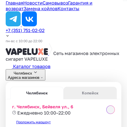
Главная
Новости
Самовывоз
Гарантия и
возврат
Замена койлов
Контакты
+7 (351) 751-02-02
пн-вс с 10:00 до 22:00
Сеть магазинов электронных
сигарет
VAPELUXE
Каталог товаров
Челябинск
Адреса магазинов
Челябинск
Копейск
г. Челябинск, Бейвеля ул., 6
Ежедневно 10:00–22:00
Проложить маршрут