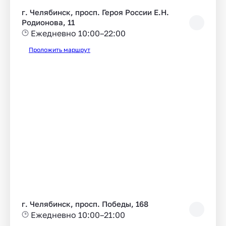
г. Челябинск, просп. Героя России Е.Н.
Родионова, 11
Ежедневно 10:00–22:00
Проложить маршрут
г. Челябинск, просп. Победы, 168
Ежедневно 10:00–21:00