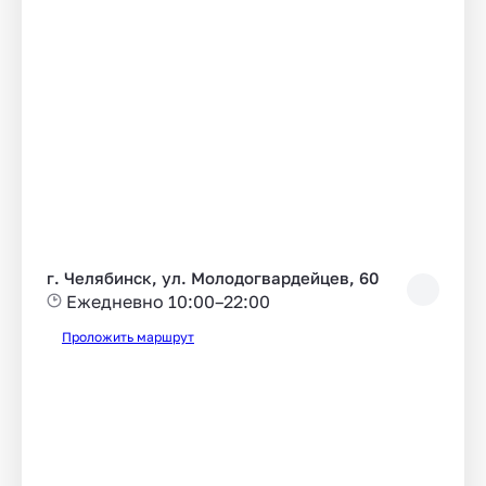
г. Челябинск, ул. Молодогвардейцев, 60
Ежедневно 10:00–22:00
Проложить маршрут