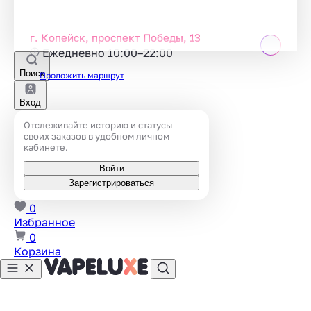
г. Копейск, проспект Победы, 13
Ежедневно 10:00–22:00
Поиск
Проложить маршрут
Вход
Отслеживайте историю и статусы
своих заказов в удобном личном
кабинете.
Войти
Зарегистрироваться
0
Избранное
0
Корзина