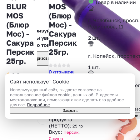
Товар в наличии
BLUR
MOS
MOS
(Блюр
г. Челябинск, просп.
(Блюр
Мос) -
Родионова, 11
Авторизуйтесь,
Мос) -
Сакура
2 шт.
чтобы увидеть
Сакура
Персик
фото товара
Персик
25гр.
г. Копейск, проспек
Авторизоваться
25гр.
1 шт.
0 отзывов
0.0
0 отзывов
Сайт использует Cookie
Артикул:
г. Челябинск, Бейвел
96686382
Используя данный сайт, вы даете согласие на
Артикул:
использование файлов cookie, данных об IP-адресе и
1 шт.
96686382
местоположении, помогающих нам сделать его удобнее
Вид:
Табак для
Показать все
для вас.
Подробнее
кальяна
Подсказать или пом
Закрыть
Масса
Консультация специалис
продукта
(НЕТТО):
25 гр
Вкус:
Персик
,
Сакура