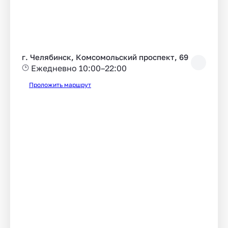
г. Челябинск, Комсомольский проспект, 69
Ежедневно 10:00–22:00
Проложить маршрут