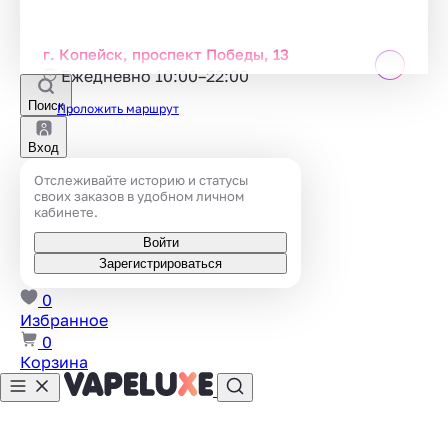
г. Копейск, проспект Победы, 13
Ежедневно 10:00–22:00
Поиск
Проложить маршрут
Вход
Отслеживайте историю и статусы
своих заказов в удобном личном
кабинете.
Войти
Зарегистрироваться
0
Избранное
0
Корзина