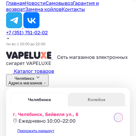
Главная
Новости
Самовывоз
Гарантия и
возврат
Замена койлов
Контакты
+7 (351) 751-02-02
пн-вс с 10:00 до 22:00
Сеть магазинов электронных
сигарет
VAPELUXE
Каталог товаров
Челябинск
Адреса магазинов
Челябинск
Копейск
г. Челябинск, Бейвеля ул., 6
Ежедневно 10:00–22:00
Проложить маршрут