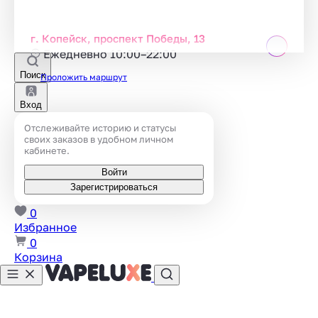
г. Копейск, проспект Победы, 13
Ежедневно 10:00–22:00
Поиск
Проложить маршрут
Вход
Отслеживайте историю и статусы
своих заказов в удобном личном
кабинете.
Войти
Зарегистрироваться
0
Избранное
0
Корзина