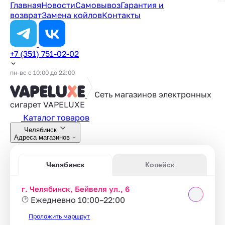
Главная
Новости
Самовывоз
Гарантия и
возврат
Замена койлов
Контакты
+7 (351) 751-02-02
пн-вс с 10:00 до 22:00
Сеть магазинов электронных
сигарет
VAPELUXE
Каталог товаров
Челябинск
Адреса магазинов
Челябинск
Копейск
г. Челябинск, Бейвеля ул., 6
Ежедневно 10:00–22:00
Проложить маршрут