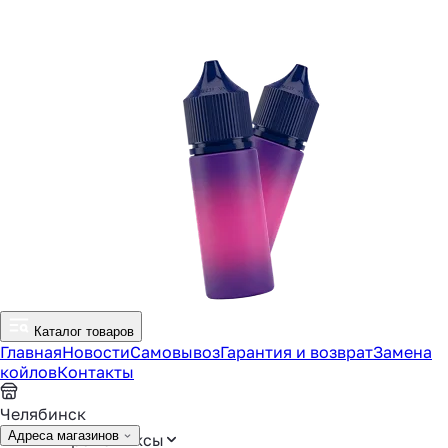
Каталог товаров
Главная
Новости
Самовывоз
Гарантия и возврат
Замена
койлов
Контакты
Челябинск
Адреса магазинов
Аромамиксы