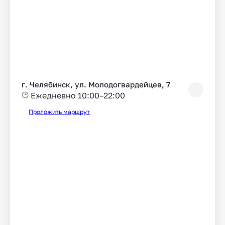
г. Челябинск, ул. Молодогвардейцев, 7
Ежедневно 10:00–22:00
Проложить маршрут