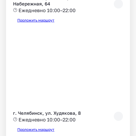
Набережная, 64
Ежедневно 10:00–22:00
Проложить маршрут
г. Челябинск, ул. Худякова, 8
Ежедневно 10:00–22:00
Проложить маршрут