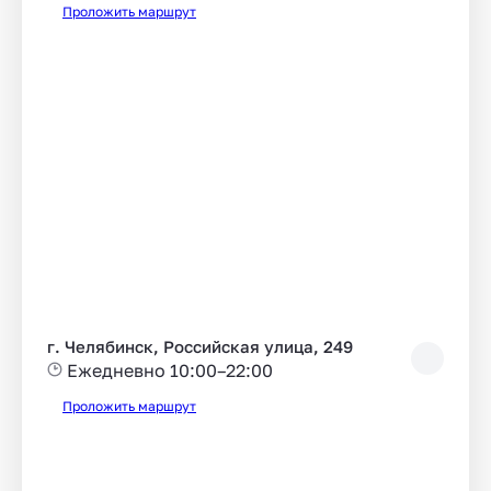
Проложить маршрут
г. Челябинск, Российская улица, 249
Ежедневно 10:00–22:00
Проложить маршрут