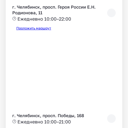
г. Челябинск, просп. Героя России Е.Н.
Родионова, 11
Ежедневно 10:00–22:00
Проложить маршрут
г. Челябинск, просп. Победы, 168
Ежедневно 10:00–21:00