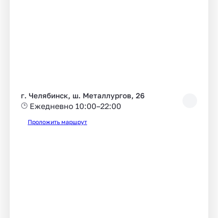
г. Челябинск, ш. Металлургов, 26
Ежедневно 10:00–22:00
Проложить маршрут