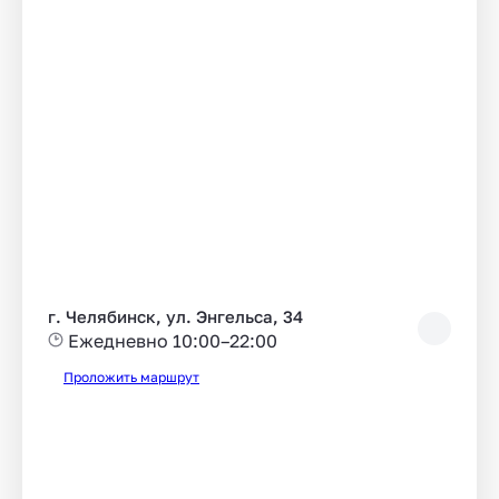
г. Челябинск, ул. Энгельса, 34
Ежедневно 10:00–22:00
Проложить маршрут