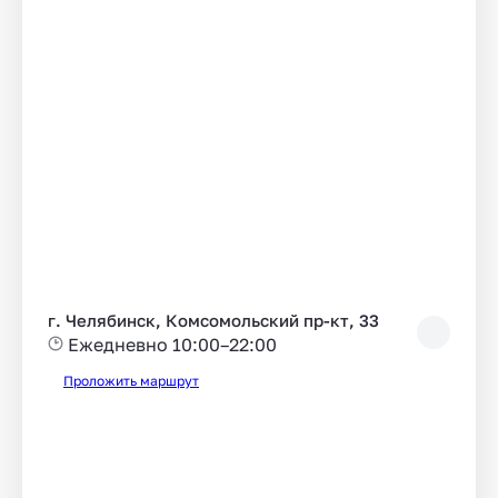
г. Челябинск, Комсомольский пр-кт, 33
Ежедневно 10:00–22:00
Проложить маршрут