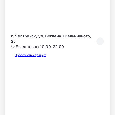
г. Челябинск, ул. Богдана Хмельницкого,
25
Ежедневно 10:00–22:00
Проложить маршрут