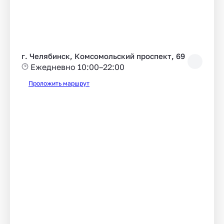
г. Челябинск, Комсомольский проспект, 69
Ежедневно 10:00–22:00
Проложить маршрут