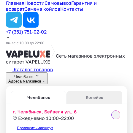
Главная
Новости
Самовывоз
Гарантия и
возврат
Замена койлов
Контакты
+7 (351) 751-02-02
пн-вс с 10:00 до 22:00
Сеть магазинов электронных
сигарет
VAPELUXE
Каталог товаров
Челябинск
Адреса магазинов
Челябинск
Копейск
г. Челябинск, Бейвеля ул., 6
Ежедневно 10:00–22:00
Проложить маршрут