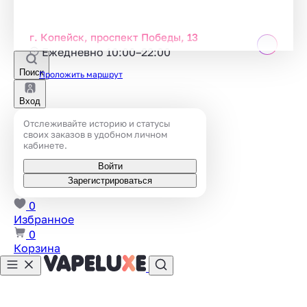
г. Копейск, проспект Победы, 13
Ежедневно 10:00–22:00
Поиск
Проложить маршрут
Вход
Отслеживайте историю и статусы
своих заказов в удобном личном
кабинете.
Войти
Зарегистрироваться
0
Избранное
0
Корзина