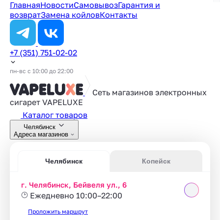
Главная
Новости
Самовывоз
Гарантия и
возврат
Замена койлов
Контакты
+7 (351) 751-02-02
пн-вс с 10:00 до 22:00
Сеть магазинов электронных
сигарет
VAPELUXE
Каталог товаров
Челябинск
Адреса магазинов
Челябинск
Копейск
г. Челябинск, Бейвеля ул., 6
Ежедневно 10:00–22:00
Проложить маршрут