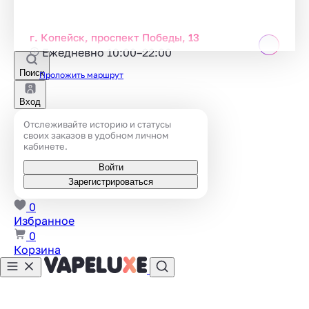
г. Копейск, проспект Победы, 13
Ежедневно 10:00–22:00
Поиск
Проложить маршрут
Вход
Отслеживайте историю и статусы
своих заказов в удобном личном
кабинете.
Войти
Зарегистрироваться
0
Избранное
0
Корзина