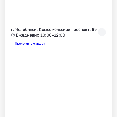
г. Челябинск, Комсомольский проспект, 69
Ежедневно 10:00–22:00
Проложить маршрут