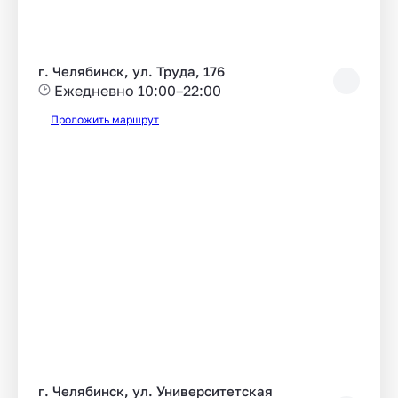
г. Челябинск, ул. Труда, 176
Ежедневно 10:00–22:00
Проложить маршрут
г. Челябинск, ул. Университетская