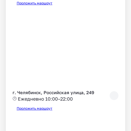
Проложить маршрут
г. Челябинск, Российская улица, 249
Ежедневно 10:00–22:00
Проложить маршрут