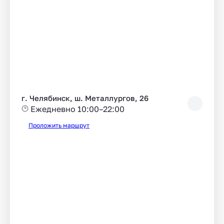
г. Челябинск, ш. Металлургов, 26
Ежедневно 10:00–22:00
Проложить маршрут