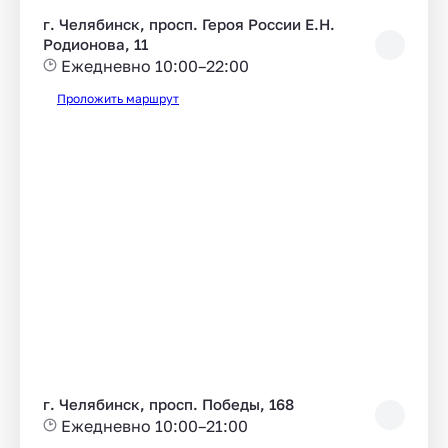
г. Челябинск, просп. Героя России Е.Н.
Родионова, 11
Ежедневно 10:00–22:00
Проложить маршрут
г. Челябинск, просп. Победы, 168
Ежедневно 10:00–21:00