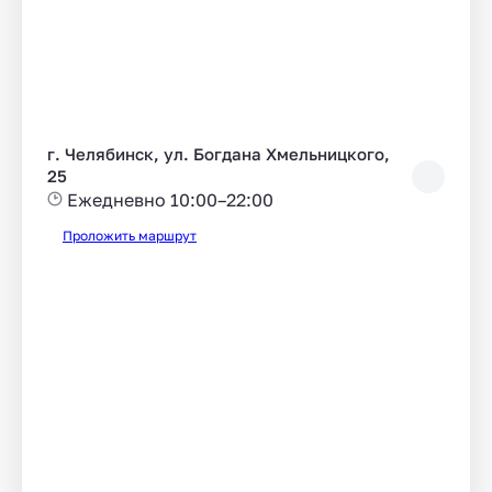
г. Челябинск, ул. Богдана Хмельницкого,
25
Ежедневно 10:00–22:00
Проложить маршрут