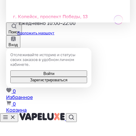
г. Копейск, проспект Победы, 13
Ежедневно 10:00–22:00
Поиск
Проложить маршрут
Вход
Отслеживайте историю и статусы
своих заказов в удобном личном
кабинете.
Войти
Зарегистрироваться
0
Избранное
0
Корзина