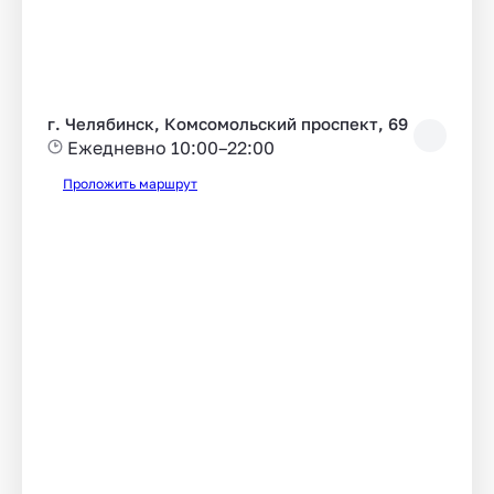
г. Челябинск, Комсомольский проспект, 69
Ежедневно 10:00–22:00
Проложить маршрут