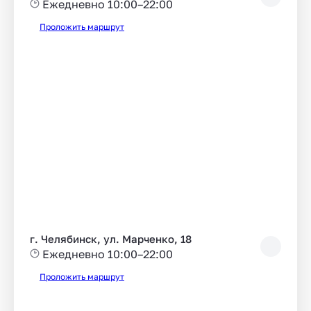
Ежедневно 10:00–22:00
Проложить маршрут
г. Челябинск, ул. Марченко, 18
Ежедневно 10:00–22:00
Проложить маршрут