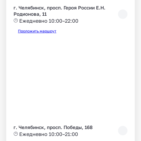
г. Челябинск, просп. Героя России Е.Н.
Родионова, 11
Ежедневно 10:00–22:00
Проложить маршрут
г. Челябинск, просп. Победы, 168
Ежедневно 10:00–21:00