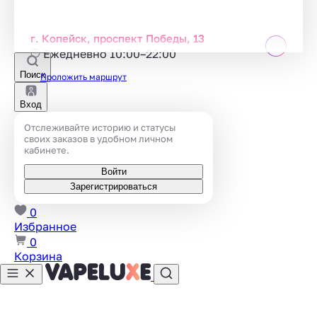
г. Копейск, проспект Победы, 13
Ежедневно 10:00–22:00
Поиск
Проложить маршрут
Вход
Отслеживайте историю и статусы
своих заказов в удобном личном
кабинете.
Войти
Зарегистрироваться
0
Избранное
0
Корзина