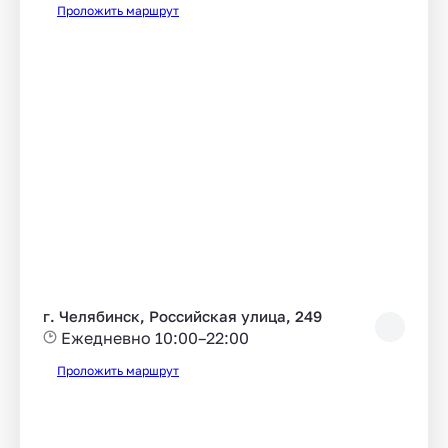
Проложить маршрут
г. Челябинск, Российская улица, 249
Ежедневно 10:00–22:00
Проложить маршрут