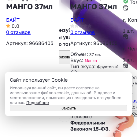
Тов
МАНГО 37мл
МАНГО 37мл
БАЙТ
БАЙТ
г. Ко
0.0
Авторизуйтесь,
1 шт.
0 отзывов
0 отзывов
чтобы увидеть
Артикул: 96686405
Артикул: 96686405
фото товара
г. Че
Объём:
37 мл.
Авторизоваться
1 шт.
Вкус:
Манго
Тип вкуса:
Фруктовый
г. Че
Сайт использует Cookie
Приобрести товар
34Б/
можно только лично
Используя данный сайт, вы даете согласие на
в магазине
использование файлов cookie, данных об IP-адресе и
1 шт.
местоположении, помогающих нам сделать его удобнее
Показ
для вас.
Подробнее
Дистанционная
Подск
Закрыть
торговля запрещена
Консу
в связи c
Федеральным
Законом 15-ФЗ
.