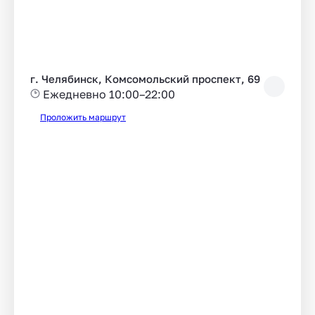
г. Челябинск, Комсомольский проспект, 69
Ежедневно 10:00–22:00
Проложить маршрут