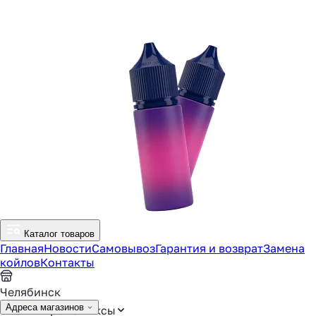
Каталог товаров
Главная
Новости
Самовывоз
Гарантия и возврат
Замена
койлов
Контакты
Челябинск
Адреса магазинов
Аромамиксы