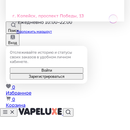
г. Копейск, проспект Победы, 13
Ежедневно 10:00–22:00
Поиск
Проложить маршрут
Вход
Отслеживайте историю и статусы
своих заказов в удобном личном
кабинете.
Войти
Зарегистрироваться
0
Избранное
0
Корзина