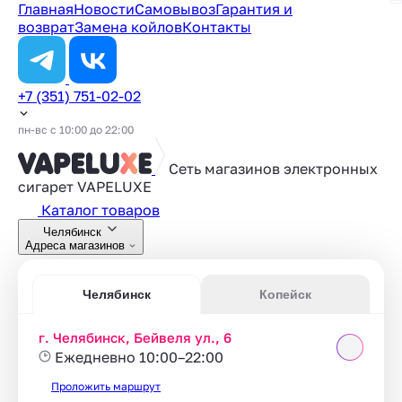
Главная
Новости
Самовывоз
Гарантия и
возврат
Замена койлов
Контакты
+7 (351) 751-02-02
пн-вс с 10:00 до 22:00
Сеть магазинов электронных
сигарет
VAPELUXE
Каталог товаров
Челябинск
Адреса магазинов
Челябинск
Копейск
г. Челябинск, Бейвеля ул., 6
Ежедневно 10:00–22:00
Проложить маршрут